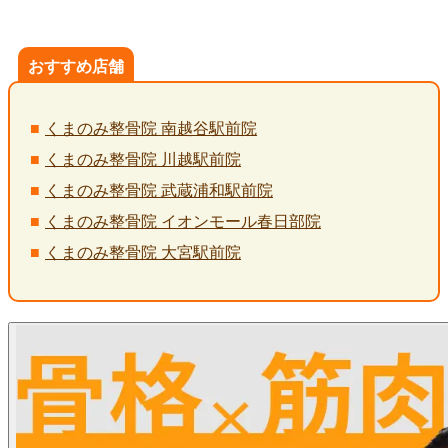
おすすめ店舗
くまのみ整骨院 南越谷駅前院
くまのみ整骨院 川越駅前院
くまのみ整骨院 武蔵浦和駅前院
くまのみ整骨院 イオンモール春日部院
くまのみ整骨院 大宮駅前院