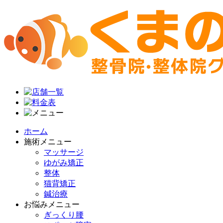
ホーム
施術メニュー
マッサージ
ゆがみ矯正
整体
猫背矯正
鍼治療
お悩みメニュー
ぎっくり腰