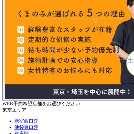
WEB予約希望店舗をお選びください
東京エリア
新宿西口院
池袋東口院
銀座院