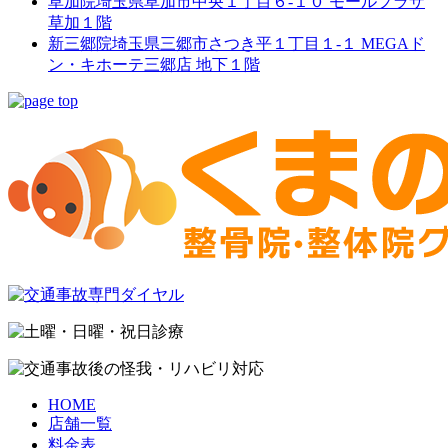
草加院
埼玉県草加市中央１丁目６-１０ モールプラザ
草加１階
新三郷院
埼玉県三郷市さつき平１丁目１-１ MEGAド
ン・キホーテ三郷店 地下１階
HOME
店舗一覧
料金表