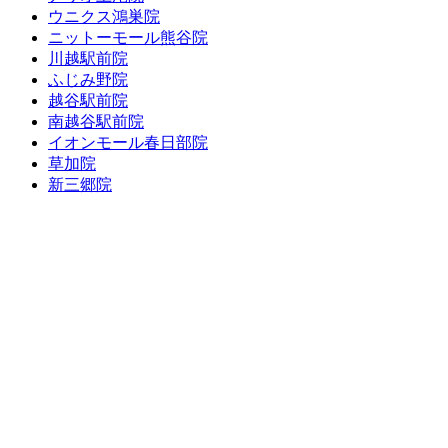
ウニクス鴻巣院
ニットーモール熊谷院
川越駅前院
ふじみ野院
越谷駅前院
南越谷駅前院
イオンモール春日部院
草加院
新三郷院