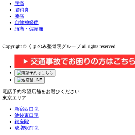
腰痛
腱鞘炎
膝痛
自律神経症
頭痛・偏頭痛
運営会社 株式会社くまのみ
Copyright © くまのみ整骨院グループ all rights reserved.
電話予約希望店舗をお選びください
東京エリア
新宿西口院
池袋東口院
銀座院
成増駅前院