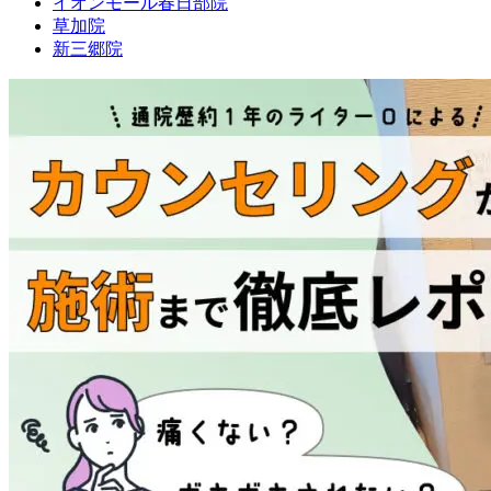
イオンモール春日部院
草加院
新三郷院