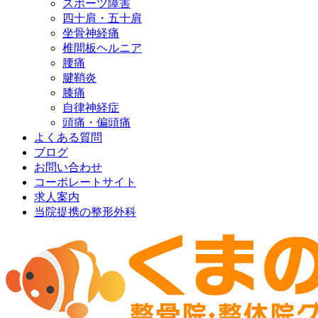
スポーツ障害
四十肩・五十肩
坐骨神経痛
椎間板ヘルニア
腰痛
腱鞘炎
膝痛
自律神経症
頭痛・偏頭痛
よくある質問
ブログ
お問い合わせ
コーポレートサイト
求人案内
当院提携の整形外科