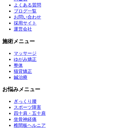
よくある質問
ブログ一覧
お問い合わせ
採用サイト
運営会社
施術メニュー
マッサージ
ゆがみ矯正
整体
猫背矯正
鍼治療
お悩みメニュー
ぎっくり腰
スポーツ障害
四十肩・五十肩
坐骨神経痛
椎間板ヘルニア