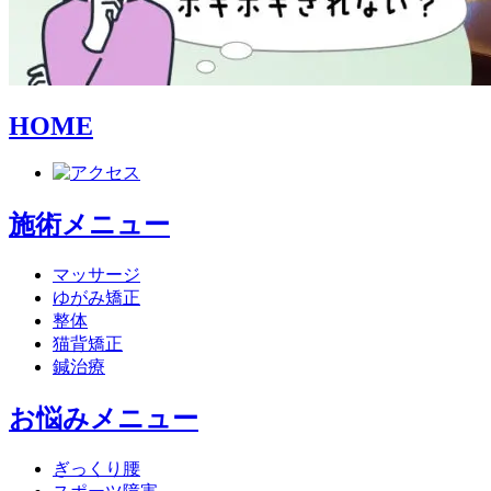
HOME
施術メニュー
マッサージ
ゆがみ矯正
整体
猫背矯正
鍼治療
お悩みメニュー
ぎっくり腰