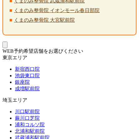
くまのみ整骨院 武蔵浦和駅前院
くまのみ整骨院 イオンモール春日部院
くまのみ整骨院 大宮駅前院
WEB予約希望店舗をお選びください
東京エリア
新宿西口院
池袋東口院
銀座院
成増駅前院
埼玉エリア
川口駅前院
蕨川口芝院
浦和コルソ院
北浦和駅前院
武蔵浦和駅前院