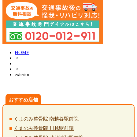
HOME
>
>
exterior
おすすめ店舗
くまのみ整骨院 南越谷駅前院
くまのみ整骨院 川越駅前院