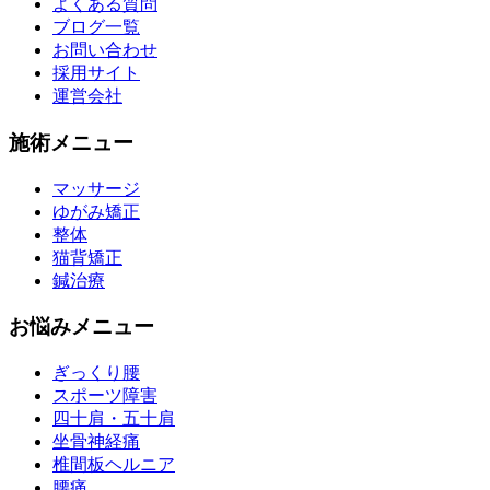
よくある質問
ブログ一覧
お問い合わせ
採用サイト
運営会社
施術メニュー
マッサージ
ゆがみ矯正
整体
猫背矯正
鍼治療
お悩みメニュー
ぎっくり腰
スポーツ障害
四十肩・五十肩
坐骨神経痛
椎間板ヘルニア
腰痛