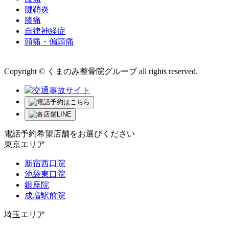
腱鞘炎
膝痛
自律神経症
頭痛・偏頭痛
運営会社 株式会社くまのみ
Copyright © くまのみ整骨院グループ all rights reserved.
電話予約希望店舗をお選びください
東京エリア
新宿西口院
池袋東口院
銀座院
成増駅前院
埼玉エリア