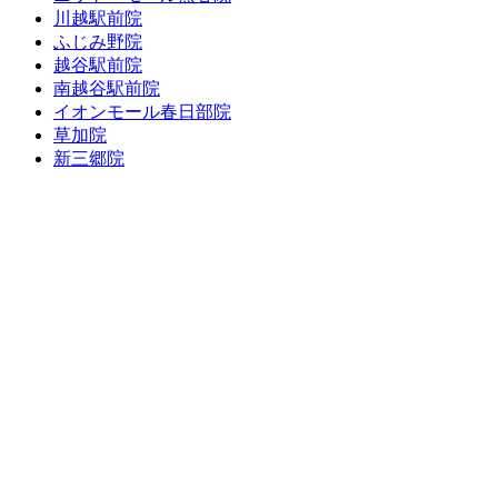
川越駅前院
ふじみ野院
越谷駅前院
南越谷駅前院
イオンモール春日部院
草加院
新三郷院