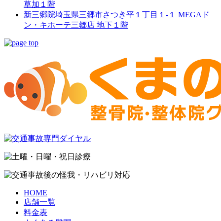
草加１階
新三郷院
埼玉県三郷市さつき平１丁目１-１ MEGAド
ン・キホーテ三郷店 地下１階
HOME
店舗一覧
料金表