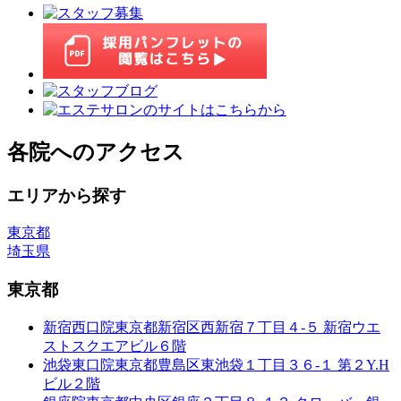
各院へのアクセス
エリアから探す
東京都
埼玉県
東京都
新宿西口院
東京都新宿区西新宿７丁目４-５ 新宿ウエ
ストスクエアビル６階
池袋東口院
東京都豊島区東池袋１丁目３６-１ 第２Y.H
ビル２階