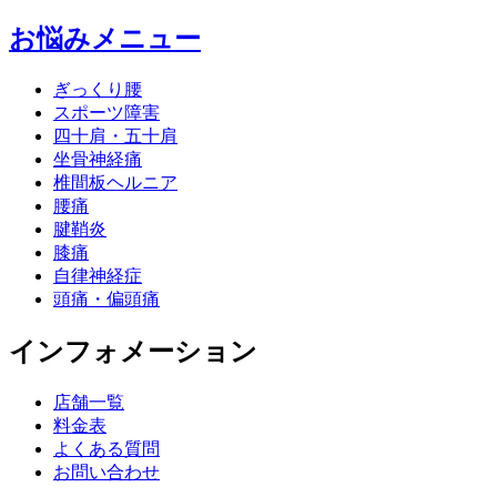
お悩みメニュー
ぎっくり腰
スポーツ障害
四十肩・五十肩
坐骨神経痛
椎間板ヘルニア
腰痛
腱鞘炎
膝痛
自律神経症
頭痛・偏頭痛
インフォメーション
店舗一覧
料金表
よくある質問
お問い合わせ