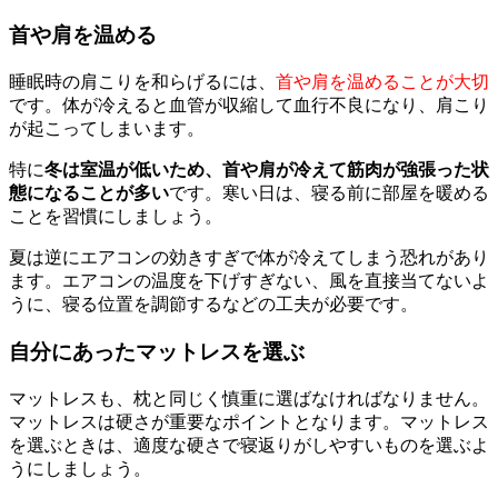
首や肩を温める
睡眠時の肩こりを和らげるには、
首や肩を温めることが大切
です。体が冷えると血管が収縮して血行不良になり、肩こり
が起こってしまいます。
特に
冬は室温が低いため、首や肩が冷えて筋肉が強張った状
態になることが多い
です。寒い日は、寝る前に部屋を暖める
ことを習慣にしましょう。
夏は逆にエアコンの効きすぎで体が冷えてしまう恐れがあり
ます。エアコンの温度を下げすぎない、風を直接当てないよ
うに、寝る位置を調節するなどの工夫が必要です。
自分にあったマットレスを選ぶ
マットレスも、枕と同じく慎重に選ばなければなりません。
マットレスは硬さが重要なポイントとなります。マットレス
を選ぶときは、適度な硬さで寝返りがしやすいものを選ぶよ
うにしましょう。