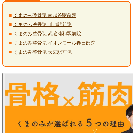
くまのみ整骨院 南越谷駅前院
くまのみ整骨院 川越駅前院
くまのみ整骨院 武蔵浦和駅前院
くまのみ整骨院 イオンモール春日部院
くまのみ整骨院 大宮駅前院