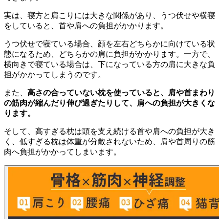
実は、寝方と肩こりには大きな関係があり、うつ伏せや横寝
をしていると、首や肩への負担がかかります。
うつ伏せで寝ている場合、顔を左右どちらかに向けている状
態になるため、どちらかの肩に負担がかかります。一方で、
横向きで寝ている場合は、下になっている方の肩に大きな負
担がかかってしまうのです。
また、
高さの合っていない枕を使っていると、肩や首まわり
の筋肉が縮んだり伸び過ぎたりして、肩への負担が大きくな
ります。
そして、高すぎる枕は頭を支え続ける首や肩への負担が大き
く、低すぎる枕は体重が分散されないため、肩や首周りの筋
肉へ負担がかかってしまいます。