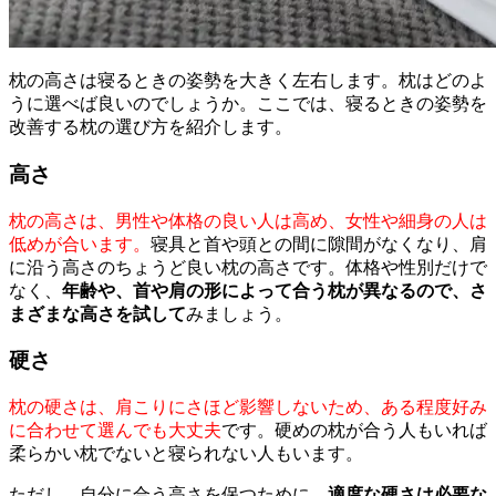
枕の高さは寝るときの姿勢を大きく左右します。枕はどのよ
うに選べば良いのでしょうか。ここでは、寝るときの姿勢を
改善する枕の選び方を紹介します。
高さ
枕の高さは、男性や体格の良い人は高め、女性や細身の人は
低めが合います。
寝具と首や頭との間に隙間がなくなり、肩
に沿う高さのちょうど良い枕の高さです。体格や性別だけで
なく、
年齢や、首や肩の形によって合う枕が異なるので、さ
まざまな高さを試して
みましょう。
硬さ
枕の硬さは、肩こりにさほど影響しないため、ある程度好み
に合わせて選んでも大丈夫
です。硬めの枕が合う人もいれば
柔らかい枕でないと寝られない人もいます。
ただし、自分に合う高さを保つために、
適度な硬さは必要な