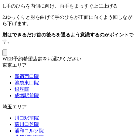
1.手のひらを内側に向け、両手をまっすぐ上に上げる
2.ゆっくりと肘を曲げて手のひらが正面に向くよう回しなが
ら下げます。
肘はできるだけ首の後ろを通るよう意識するのがポイント
で
す。
WEB予約希望店舗をお選びください
東京エリア
新宿西口院
池袋東口院
銀座院
成増駅前院
埼玉エリア
川口駅前院
蕨川口芝院
浦和コルソ院