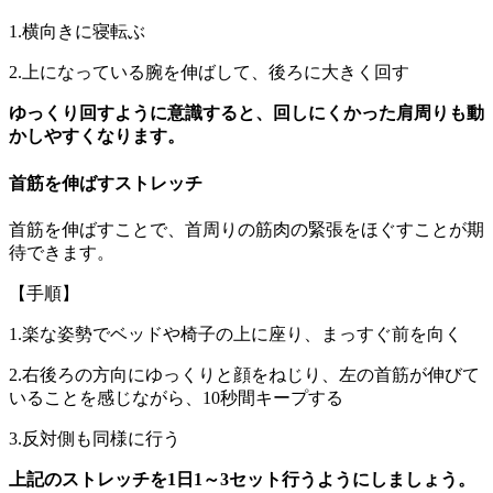
1.横向きに寝転ぶ
2.上になっている腕を伸ばして、後ろに大きく回す
ゆっくり回すように意識すると、回しにくかった肩周りも動
かしやすくなります。
首筋を伸ばすストレッチ
首筋を伸ばすことで、首周りの筋肉の緊張をほぐすことが期
待できます。
【手順】
1.楽な姿勢でベッドや椅子の上に座り、まっすぐ前を向く
2.右後ろの方向にゆっくりと顔をねじり、左の首筋が伸びて
いることを感じながら、10秒間キープする
3.反対側も同様に行う
上記のストレッチを1日1～3セット行うようにしましょう。