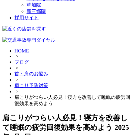
草加院
新三郷院
採用サイト
HOME
>
ブログ
>
首・肩のお悩み
>
肩こり予防対策
>
肩こりがつらい人必見！寝方を改善して睡眠の疲労回
復効果を高めよう
肩こりがつらい人必見！寝方を改善し
て睡眠の疲労回復効果を高めよう
2025