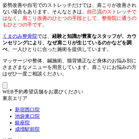
姿勢改善や自宅でのストレッチだけでは、肩こりが改善され
ない場合もあります。そんなときは、
自己流のストレッチで
はなく、肩こり改善のひとつの手段として、整骨院に通うの
もひとつの手です。
くまのみ整骨院
では、
経験と知識が豊富なスタッフが、カウ
ンセリングにより、なぜ肩こりが生じているのかなどを調
べ
、一人ひとりに合った施術を提供しています。
マッサージや整体、鍼施術、猫背矯正など身体のお悩み別に
さまざまなメニューを用意しています。肩こりにお悩みの方
はぜひ一度ご相談ください。
WEB予約希望店舗をお選びください
東京エリア
新宿西口院
池袋東口院
銀座院
成増駅前院