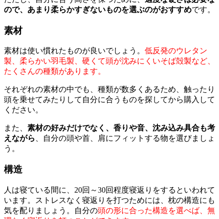
ので、あまり柔らかすぎないものを選ぶのがおすすめ
です。
素材
素材は使い慣れたものが良いでしょう。
低反発のウレタン
製、柔らかい羽毛製、硬くて頭が沈みにくいそば殻製など、
たくさんの種類があります。
それぞれの素材の中でも、種類が数多くあるため、触ったり
頭を乗せてみたりして自分に合うものを探してから購入して
ください。
また、
素材の好みだけでなく、香りや音、沈み込み具合も考
えながら
、自分の頭や首、肩にフィットする物を選びましょ
う。
構造
人は寝ている間に、20回～30回程度寝返りをするといわれて
います。ストレスなく寝返りを打つためには、枕の構造にも
気を配りましょう。自分の
頭の形に合った構造を選べば、無