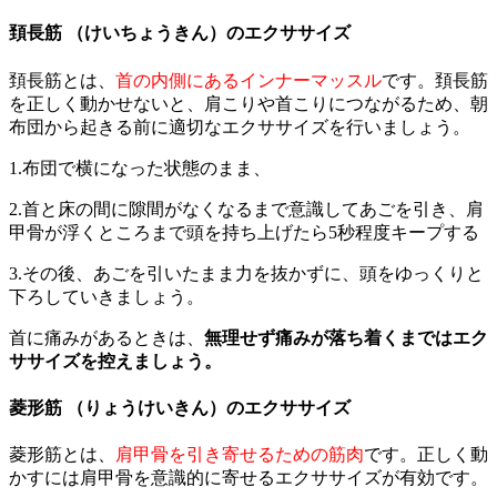
頚長筋 （けいちょうきん）のエクササイズ
頚長筋とは、
首の内側にあるインナーマッスル
です。頚長筋
を正しく動かせないと、肩こりや首こりにつながるため、朝
布団から起きる前に適切なエクササイズを行いましょう。
1.布団で横になった状態のまま、
2.首と床の間に隙間がなくなるまで意識してあごを引き、肩
甲骨が浮くところまで頭を持ち上げたら5秒程度キープする
3.その後、あごを引いたまま力を抜かずに、頭をゆっくりと
下ろしていきましょう。
首に痛みがあるときは、
無理せず痛みが落ち着くまではエク
ササイズを控えましょう。
菱形筋 （りょうけいきん）のエクササイズ
菱形筋とは、
肩甲骨を引き寄せるための筋肉
です。正しく動
かすには肩甲骨を意識的に寄せるエクササイズが有効です。