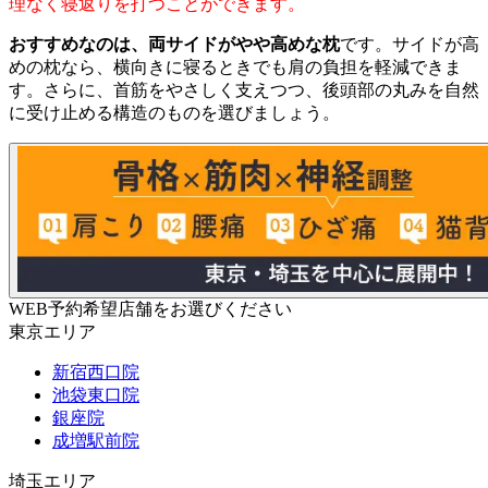
理なく寝返りを打つことができます。
おすすめなのは、両サイドがやや高めな枕
です。サイドが高
めの枕なら、横向きに寝るときでも肩の負担を軽減できま
す。さらに、首筋をやさしく支えつつ、後頭部の丸みを自然
に受け止める構造のものを選びましょう。
WEB予約希望店舗をお選びください
東京エリア
新宿西口院
池袋東口院
銀座院
成増駅前院
埼玉エリア