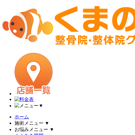
▼
ホーム
施術メニュー
▼
お悩みメニュー
▼