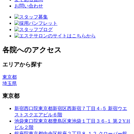
お問い合わせ
各院へのアクセス
エリアから探す
東京都
埼玉県
東京都
新宿西口院
東京都新宿区西新宿７丁目４-５ 新宿ウエ
ストスクエアビル６階
池袋東口院
東京都豊島区東池袋１丁目３６-１ 第２Y.H
ビル２階
銀座院
東京都中央区銀座２丁目８-１２ クローバー銀