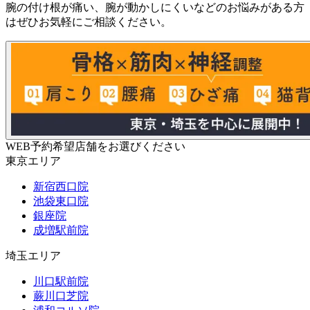
腕の付け根が痛い、腕が動かしにくいなどのお悩みがある方
はぜひお気軽にご相談ください。
WEB予約希望店舗をお選びください
東京エリア
新宿西口院
池袋東口院
銀座院
成増駅前院
埼玉エリア
川口駅前院
蕨川口芝院