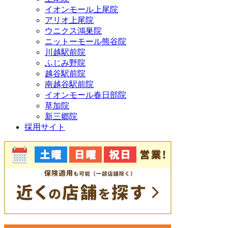
イオンモール上尾院
アリオ上尾院
ウニクス鴻巣院
ニットーモール熊谷院
川越駅前院
ふじみ野院
越谷駅前院
南越谷駅前院
イオンモール春日部院
草加院
新三郷院
採用サイト