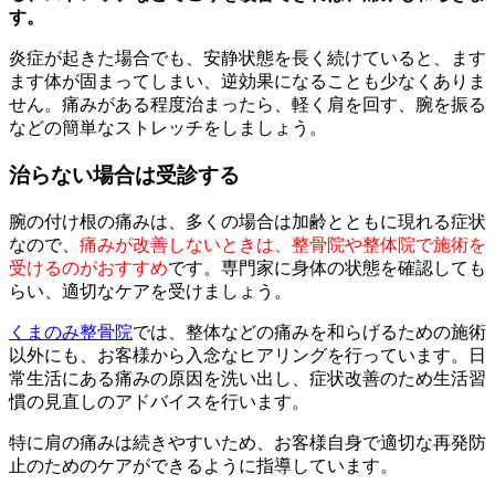
す。
炎症が起きた場合でも、安静状態を長く続けていると、ます
ます体が固まってしまい、逆効果になることも少なくありま
せん。痛みがある程度治まったら、軽く肩を回す、腕を振る
などの簡単なストレッチをしましょう。
治らない場合は受診する
腕の付け根の痛みは、多くの場合は加齢とともに現れる症状
なので、
痛みが改善しないときは、整骨院や整体院で施術を
受けるのがおすすめ
です。専門家に身体の状態を確認しても
らい、適切なケアを受けましょう。
くまのみ整骨院
では、整体などの痛みを和らげるための施術
以外にも、お客様から入念なヒアリングを行っています。日
常生活にある痛みの原因を洗い出し、症状改善のため生活習
慣の見直しのアドバイスを行います。
特に肩の痛みは続きやすいため、お客様自身で適切な再発防
止のためのケアができるように指導しています。