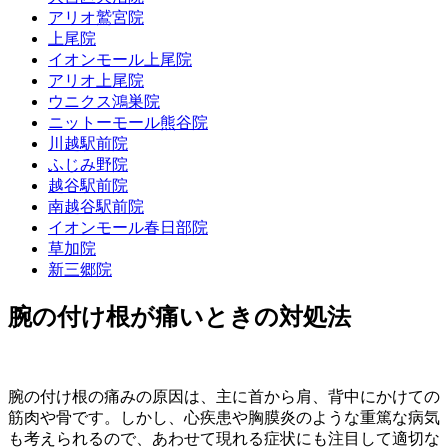
アリオ鷲宮院
上尾院
イオンモール上尾院
アリオ上尾院
ウニクス鴻巣院
ニットーモール熊谷院
川越駅前院
ふじみ野院
越谷駅前院
南越谷駅前院
イオンモール春日部院
草加院
新三郷院
腕の付け根が痛いときの対処法
腕の付け根の痛みの原因は、主に首から肩、背中にかけての
筋肉や骨です。しかし、心疾患や胸膜炎のような重篤な病気
も考えられるので、あわせて現れる症状にも注目して適切な