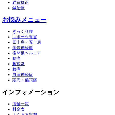
猫背矯正
鍼治療
お悩みメニュー
ぎっくり腰
スポーツ障害
四十肩・五十肩
坐骨神経痛
椎間板ヘルニア
腰痛
腱鞘炎
膝痛
自律神経症
頭痛・偏頭痛
インフォメーション
店舗一覧
料金表
よくある質問