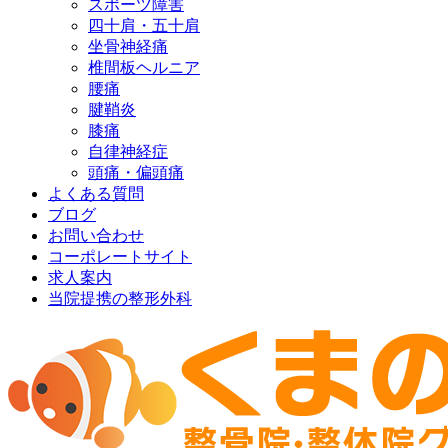
スポーツ障害
四十肩・五十肩
坐骨神経痛
椎間板ヘルニア
腰痛
腱鞘炎
膝痛
自律神経症
頭痛・偏頭痛
よくある質問
ブログ
お問い合わせ
コーポレートサイト
求人案内
当院提携の整形外科