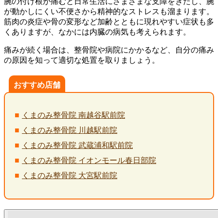
腕の付け根が痛むと日常生活にさまざまな支障をきたし、腕
が動かしにくい不便さから精神的なストレスも溜まります。
筋肉の炎症や骨の変形など加齢とともに現れやすい症状も多
くありますが、なかには内臓の病気も考えられます。
痛みが続く場合は、整骨院や病院にかかるなど、自分の痛み
の原因を知って適切な処置を取りましょう。
おすすめ店舗
くまのみ整骨院 南越谷駅前院
くまのみ整骨院 川越駅前院
くまのみ整骨院 武蔵浦和駅前院
くまのみ整骨院 イオンモール春日部院
くまのみ整骨院 大宮駅前院