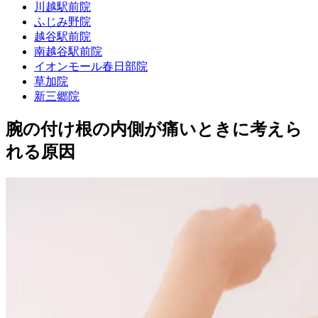
川越駅前院
ふじみ野院
越谷駅前院
南越谷駅前院
イオンモール春日部院
草加院
新三郷院
腕の付け根の内側が痛いときに考えら
れる原因