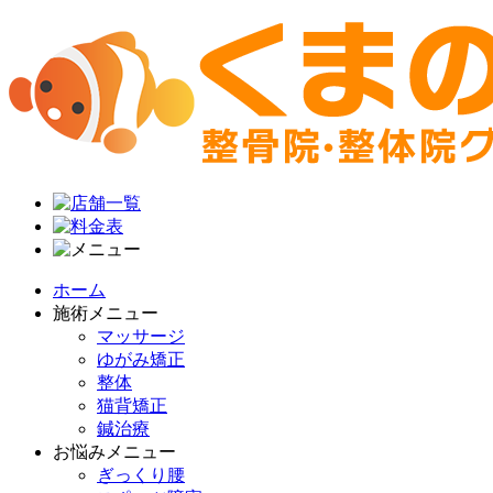
ホーム
施術メニュー
マッサージ
ゆがみ矯正
整体
猫背矯正
鍼治療
お悩みメニュー
ぎっくり腰