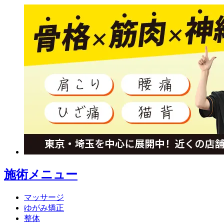
施術メニュー
マッサージ
ゆがみ矯正
整体