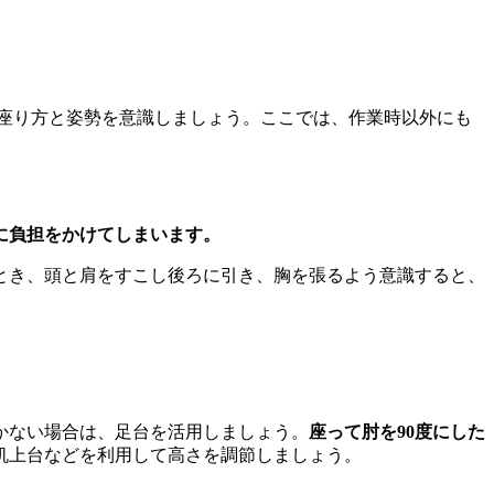
座り方と姿勢を意識しましょう。ここでは、作業時以外にも
に負担をかけてしまいます。
とき、頭と肩をすこし後ろに引き、胸を張るよう意識すると、
かない場合は、足台を活用しましょう。
座って肘を90度にした
机上台などを利用して高さを調節しましょう。