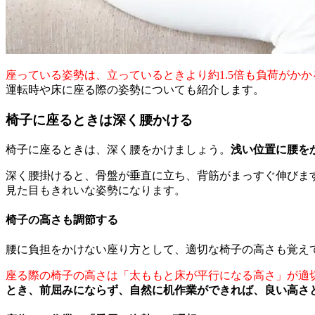
座っている姿勢は、立っているときより約1.5倍も負荷がか
運転時や床に座る際の姿勢についても紹介します。
椅子に座るときは深く腰かける
椅子に座るときは、深く腰をかけましょう。
浅い位置に腰を
深く腰掛けると、骨盤が垂直に立ち、背筋がまっすぐ伸びま
見た目もきれいな姿勢になります。
椅子の高さも調節する
腰に負担をかけない座り方として、適切な椅子の高さも覚え
座る際の椅子の高さは「太ももと床が平行になる高さ」が適
とき、前屈みにならず、自然に机作業ができれば、良い高さ