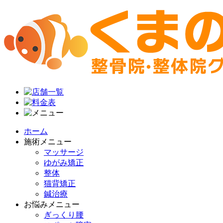
ホーム
施術メニュー
マッサージ
ゆがみ矯正
整体
猫背矯正
鍼治療
お悩みメニュー
ぎっくり腰