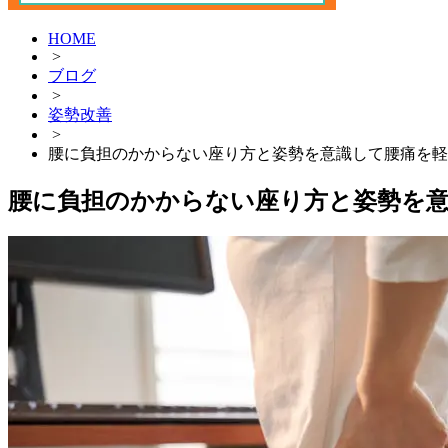
HOME
>
ブログ
>
姿勢改善
>
腰に負担のかからない座り方と姿勢を意識して腰痛を軽
腰に負担のかからない座り方と姿勢を