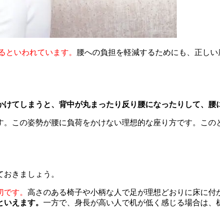
かるといわれています。
腰への負担を軽減するためにも、正しい
かけてしまうと、背中が丸まったり反り腰になったりして、腰
す。この姿勢が腰に負荷をかけない理想的な座り方です。この
ておきましょう。
切です。
高さのある椅子や小柄な人で足が理想どおりに床に付
といえます。
一方で、身長が高い人で机が低く感じる場合は、