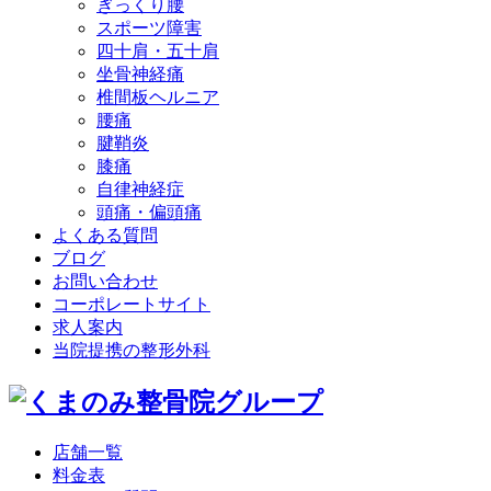
ぎっくり腰
スポーツ障害
四十肩・五十肩
坐骨神経痛
椎間板ヘルニア
腰痛
腱鞘炎
膝痛
自律神経症
頭痛・偏頭痛
よくある質問
ブログ
お問い合わせ
コーポレートサイト
求人案内
当院提携の整形外科
店舗一覧
料金表