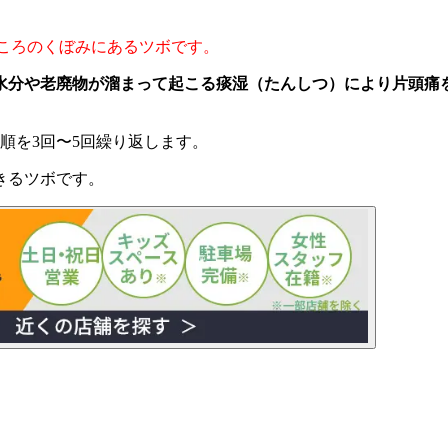
ところのくぼみにあるツボです。
水分や老廃物が溜まって起こる痰湿（たんしつ）により片頭痛
順を3回〜5回繰り返します。
きるツボです。