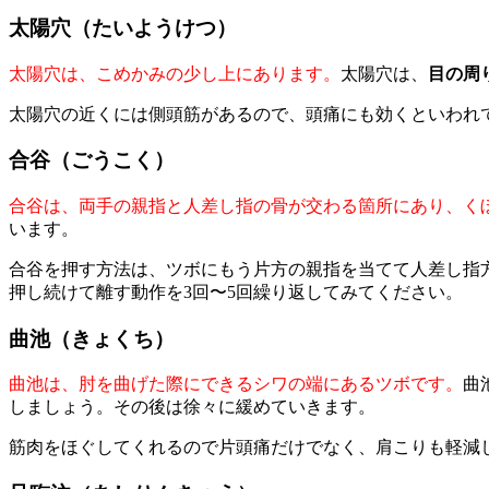
太陽穴（たいようけつ）
太陽穴は、こめかみの少し上にあります。
太陽穴は、
目の周
太陽穴の近くには側頭筋があるので、頭痛にも効くといわれ
合谷（ごうこく）
合谷は、両手の親指と人差し指の骨が交わる箇所にあり、く
います。
合谷を押す方法は、ツボにもう片方の親指を当てて人差し指
押し続けて離す動作を3回〜5回繰り返してみてください。
曲池（きょくち）
曲池は、肘を曲げた際にできるシワの端にあるツボです。
曲
しましょう。その後は徐々に緩めていきます。
筋肉をほぐしてくれるので片頭痛だけでなく、肩こりも軽減