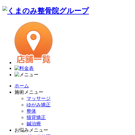
ホーム
施術メニュー
マッサージ
ゆがみ矯正
整体
猫背矯正
鍼治療
お悩みメニュー