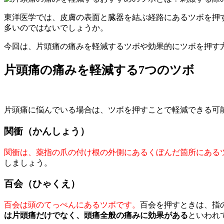
東洋医学では、皮膚の表面と臓器を結ぶ経路にあるツボを押
多いのではないでしょうか。
今回は、片頭痛の痛みを軽減するツボや効果的にツボを押す
片頭痛の痛みを軽減する7つのツボ
片頭痛に悩んでいる場合は、ツボを押すことで軽減できる可
関衝（かんしょう）
関衝は、薬指の爪の付け根の外側にあるくぼんだ箇所にある
しましょう。
百会（ひゃくえ）
百会は頭のてっぺんにあるツボです。
百会を押すときは、指
は片頭痛だけでなく、頭痛全般の痛みに効果がある
といわれ