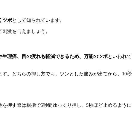
くツボ
として知られています。
て刺激を与えましょう。
や生理痛、目の疲れも軽減できるため、万能のツボ
といわれて
す。どちらの押し方でも、ツンとした痛みが出てから、10秒
池を押す際は親指で5秒間ゆっくり押し、5秒ほど止めるように