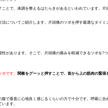
すことで、体調を整えるはたらきがあるといわれています。片
方法についてご紹介します。片頭痛のツボを押す最適なタイミ
能性があります。そこで、片頭痛の痛みを軽減できるツボを7
ツボです。
関衝をグーッと押すことで、首から上の筋肉の緊張
の腹で垂直に心地良く感じるくらいの力で十分です。呼吸に合わ
ています。