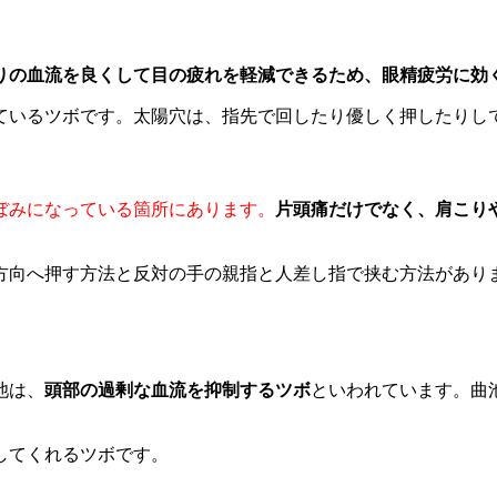
りの血流を良くして目の疲れを軽減できるため、眼精疲労に効
ているツボです。太陽穴は、指先で回したり優しく押したりし
ぼみになっている箇所にあります。
片頭痛だけでなく、肩こり
方向へ押す方法と反対の手の親指と人差し指で挟む方法がありま
池は、
頭部の過剰な血流を抑制するツボ
といわれています。曲
してくれるツボです。