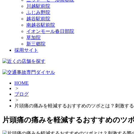
川越駅前院
ふじみ野院
越谷駅前院
南越谷駅前院
イオンモール春日部院
草加院
新三郷院
採用サイト
HOME
>
ブログ
>
片頭痛の痛みを軽減するおすすめのツボとは？刺激する
片頭痛の痛みを軽減するおすすめのツ