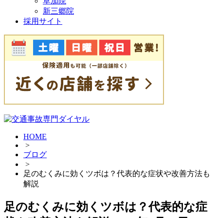
草加院
新三郷院
採用サイト
HOME
>
ブログ
>
足のむくみに効くツボは？代表的な症状や改善方法も
解説
足のむくみに効くツボは？代表的な症