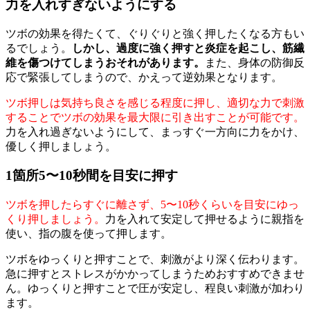
力を入れすぎないようにする
ツボの効果を得たくて、ぐりぐりと強く押したくなる方もい
るでしょう。
しかし、過度に強く押すと炎症を起こし、筋繊
維を傷つけてしまうおそれがあります。
また、身体の防御反
応で緊張してしまうので、かえって逆効果となります。
ツボ押しは気持ち良さを感じる程度に押し、適切な力で刺激
することでツボの効果を最大限に引き出すことが可能です。
力を入れ過ぎないようにして、まっすぐ一方向に力をかけ、
優しく押しましょう。
1箇所5〜10秒間を目安に押す
ツボを押したらすぐに離さず、5〜10秒くらいを目安にゆっ
くり押しましょう。
力を入れて安定して押せるように親指を
使い、指の腹を使って押します。
ツボをゆっくりと押すことで、刺激がより深く伝わります。
急に押すとストレスがかかってしまうためおすすめできませ
ん。ゆっくりと押すことで圧が安定し、程良い刺激が加わり
ます。