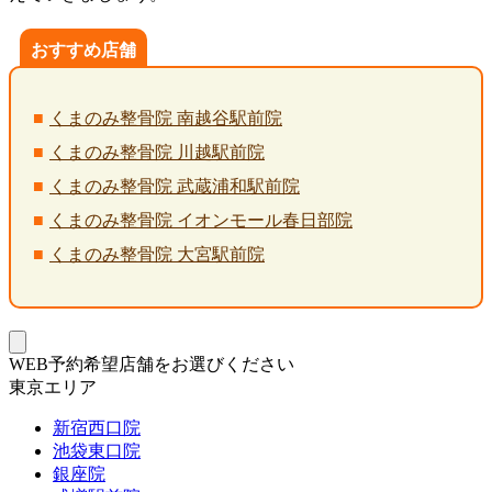
おすすめ店舗
くまのみ整骨院 南越谷駅前院
くまのみ整骨院 川越駅前院
くまのみ整骨院 武蔵浦和駅前院
くまのみ整骨院 イオンモール春日部院
くまのみ整骨院 大宮駅前院
WEB予約希望店舗をお選びください
東京エリア
新宿西口院
池袋東口院
銀座院