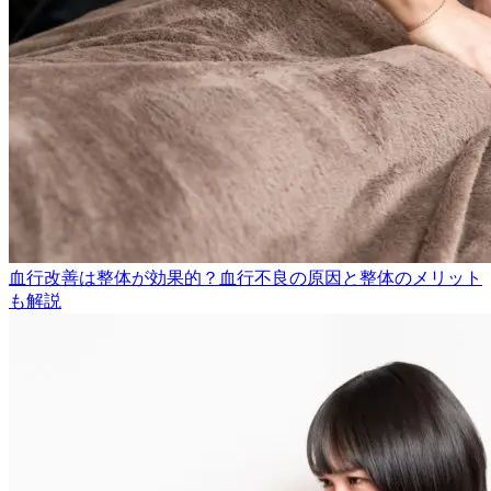
血行改善は整体が効果的？血行不良の原因と整体のメリット
も解説