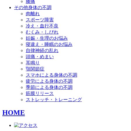
膝痛
その他身体の不調
肉離れ
スポーツ障害
冷え・血行不良
むくみ・しびれ
妊娠・生理のお悩み
寝違え・睡眠のお悩み
自律神経の乱れ
頭痛・めまい
耳鳴り
顎関節症
スマホによる身体の不調
疲労による身体の不調
季節による身体の不調
筋膜リリース
ストレッチ・トレーニング
HOME