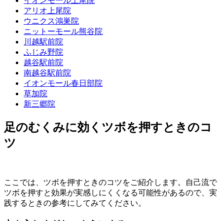
イオンモール上尾院
アリオ上尾院
ウニクス鴻巣院
ニットーモール熊谷院
川越駅前院
ふじみ野院
越谷駅前院
南越谷駅前院
イオンモール春日部院
草加院
新三郷院
足のむくみに効くツボを押すときのコ
ツ
ここでは、ツボを押すときのコツをご紹介します。自己流で
ツボを押すと効果が実感しにくくなる可能性があるので、実
践するときの参考にしてみてください。