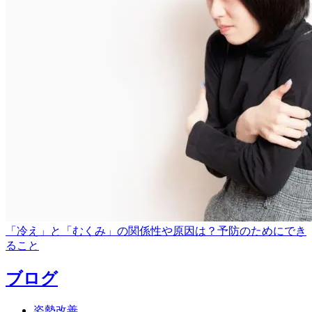
「冷え」と「むくみ」の関係性や原因は？予防のためにでき
ること
ブログ
姿勢改善