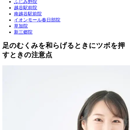
ふじみ野院
越谷駅前院
南越谷駅前院
イオンモール春日部院
草加院
新三郷院
足のむくみを和らげるときにツボを押
すときの注意点