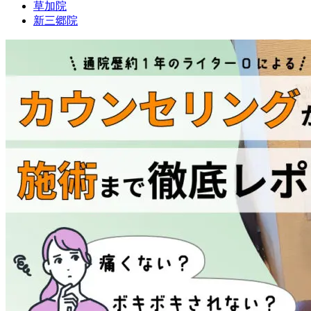
草加院
新三郷院