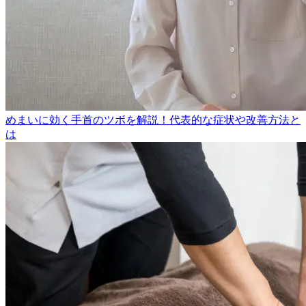
めまいに効く手首のツボを解説！代表的な症状や改善方法と
は