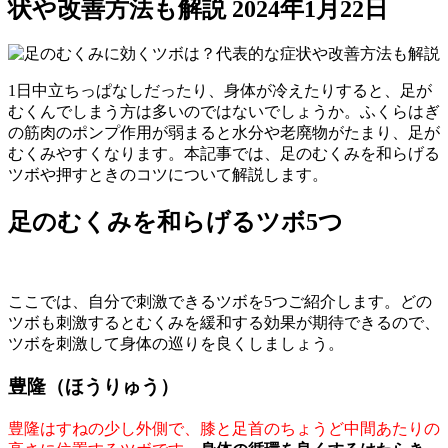
状や改善方法も解説
2024年1月22日
1日中立ちっぱなしだったり、身体が冷えたりすると、足が
むくんでしまう方は多いのではないでしょうか。ふくらはぎ
の筋肉のポンプ作用が弱まると水分や老廃物がたまり、足が
むくみやすくなります。本記事では、足のむくみを和らげる
ツボや押すときのコツについて解説します。
足のむくみを和らげるツボ5つ
ここでは、自分で刺激できるツボを5つご紹介します。どの
ツボも刺激するとむくみを緩和する効果が期待できるので、
ツボを刺激して身体の巡りを良くしましょう。
豊隆（ほうりゅう）
豊隆はすねの少し外側で、膝と足首のちょうど中間あたりの