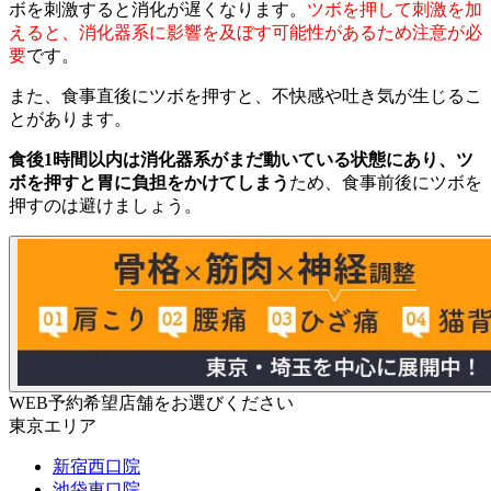
ボを刺激すると消化が遅くなります。
ツボを押して刺激を加
えると、消化器系に影響を及ぼす可能性があるため注意が必
要
です。
また、食事直後にツボを押すと、不快感や吐き気が生じるこ
とがあります。
食後1時間以内は消化器系がまだ動いている状態にあり、ツ
ボを押すと胃に負担をかけてしまう
ため、食事前後にツボを
押すのは避けましょう。
WEB予約希望店舗をお選びください
東京エリア
新宿西口院
池袋東口院