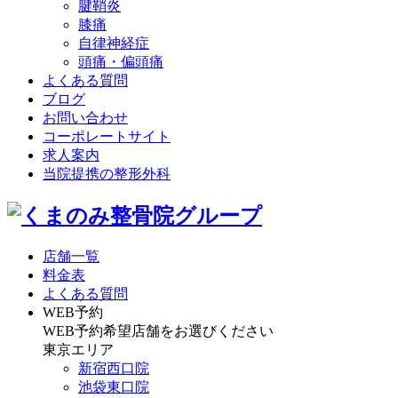
腱鞘炎
膝痛
自律神経症
頭痛・偏頭痛
よくある質問
ブログ
お問い合わせ
コーポレートサイト
求人案内
当院提携の整形外科
店舗一覧
料金表
よくある質問
WEB予約
WEB予約希望店舗をお選びください
東京エリア
新宿西口院
池袋東口院