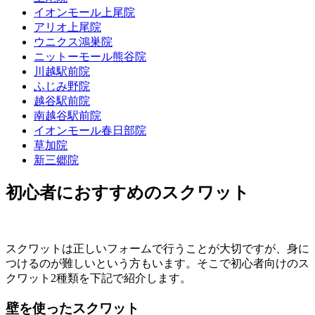
イオンモール上尾院
アリオ上尾院
ウニクス鴻巣院
ニットーモール熊谷院
川越駅前院
ふじみ野院
越谷駅前院
南越谷駅前院
イオンモール春日部院
草加院
新三郷院
初心者におすすめのスクワット
スクワットは正しいフォームで行うことが大切ですが、身に
つけるのが難しいという方もいます。そこで初心者向けのス
クワット2種類を下記で紹介します。
壁を使ったスクワット