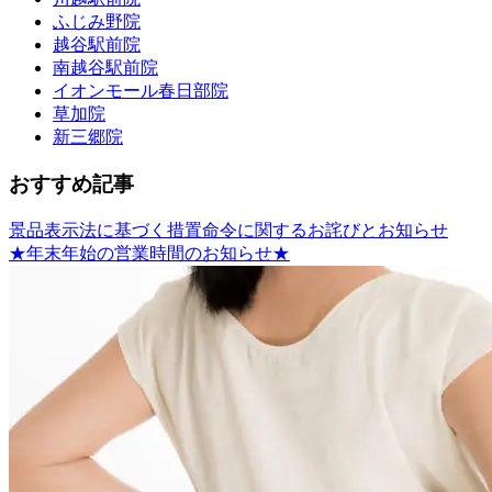
ふじみ野院
越谷駅前院
南越谷駅前院
イオンモール春日部院
草加院
新三郷院
おすすめ記事
景品表示法に基づく措置命令に関するお詫びとお知らせ
★年末年始の営業時間のお知らせ★