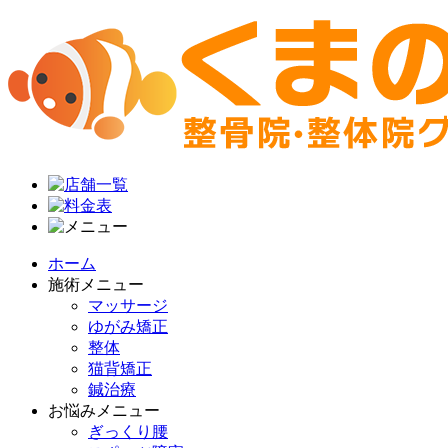
ホーム
施術メニュー
マッサージ
ゆがみ矯正
整体
猫背矯正
鍼治療
お悩みメニュー
ぎっくり腰