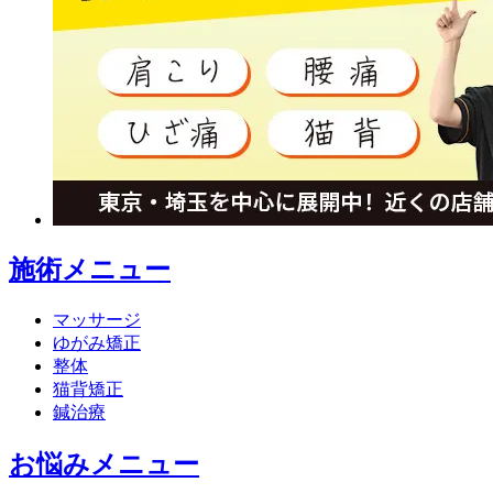
施術メニュー
マッサージ
ゆがみ矯正
整体
猫背矯正
鍼治療
お悩みメニュー