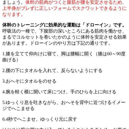
ましょう。
体幹の筋肉がつくと腹筋が腰を安定させるため、
上半身がブレずに正しいフォームでスクワットできるように
なります。
体幹のトレーニングに効果的な運動は「ドローイン」です。
呼吸法の一種で、下腹部の深いところにある筋肉を働かせ、
まるでコルセットを巻いたかのように体幹を安定させる効果
があります。ドローインのやり方は下記の通りです。
1.膝を立てて仰向けに寝て、脚は腰幅に開く（膝は60～90度
曲げる）
2.腰の下にタオルを入れて、反らないようにする
3.おへそにタオルをのせる
4.腕を軽く横に開いて床につけ、手のひらを上に向ける
5.ゆっくり息を吐きながら、おへそを背中に近づけるイメー
ジでへこませる
6.4秒でへこませ、ゆっくり元に戻す