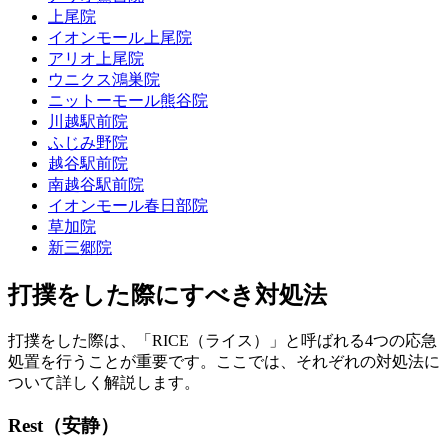
上尾院
イオンモール上尾院
アリオ上尾院
ウニクス鴻巣院
ニットーモール熊谷院
川越駅前院
ふじみ野院
越谷駅前院
南越谷駅前院
イオンモール春日部院
草加院
新三郷院
打撲をした際にすべき対処法
打撲をした際は、「RICE（ライス）」と呼ばれる4つの応急
処置を行うことが重要です。ここでは、それぞれの対処法に
ついて詳しく解説します。
Rest（安静）