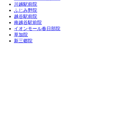
川越駅前院
ふじみ野院
越谷駅前院
南越谷駅前院
イオンモール春日部院
草加院
新三郷院