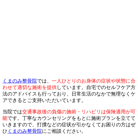
くまのみ整骨院
では、
一人ひとりのお身体の症状や状態に合
わせて適切な施術を提供
しています。自宅でのセルフケア方
法のアドバイスも行っており、日常生活のなかで無理なくケ
アできるとご支持いただいています。
当院では
交通事故後の負傷の施術・リハビリは保険適用が可
能
です。丁寧なカウンセリングをもとに施術プランを立てて
いきますので、打撲などの症状が引かなくてお困りの方はぜ
ひ
くまのみ整骨院
にご相談ください。