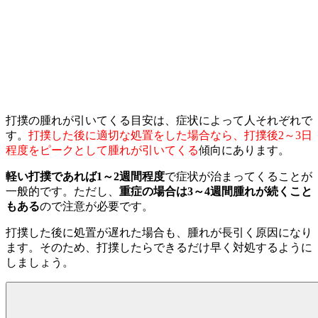
打撲の腫れが引いてくる目安は、症状によって人それぞれで
す。
打撲した後に適切な処置をした場合なら、打撲後2～3日
程度をピークとして腫れが引いてくる
傾向にあります。
軽い打撲であれば1～2週間程度
で症状が治まってくることが
一般的です。ただし、
重症の場合は3～4週間腫れが続くこと
もある
ので注意が必要です。
打撲した後に処置が遅れた場合も、腫れが長引く原因になり
ます。そのため、打撲したらできるだけ早く対処するように
しましょう。