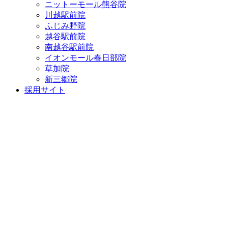
ニットーモール熊谷院
川越駅前院
ふじみ野院
越谷駅前院
南越谷駅前院
イオンモール春日部院
草加院
新三郷院
採用サイト