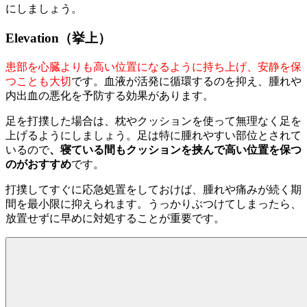
にしましょう。
Elevation（挙上）
患部を心臓よりも高い位置になるように持ち上げ、安静を保
つことも大切
です。血液が活発に循環するのを抑え、腫れや
内出血の悪化を予防する効果があります。
足を打撲した場合は、枕やクッションを使って無理なく足を
上げるようにしましょう。足は特に腫れやすい部位とされて
いるので
、寝ている間もクッションを挟んで高い位置を保つ
のがおすすめ
です。
打撲してすぐに応急処置をしておけば、腫れや痛みが続く期
間を最小限に抑えられます。うっかりぶつけてしまったら、
放置せずに早めに対処することが重要です。