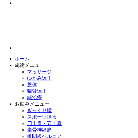
ホーム
施術メニュー
マッサージ
ゆがみ矯正
整体
猫背矯正
鍼治療
お悩みメニュー
ぎっくり腰
スポーツ障害
四十肩・五十肩
坐骨神経痛
椎間板ヘルニア