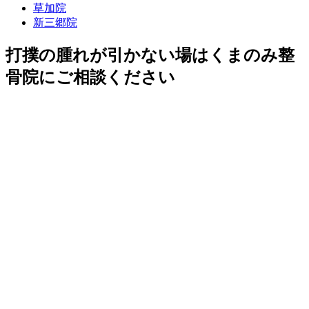
草加院
新三郷院
打撲の腫れが引かない場はくまのみ整
骨院にご相談ください