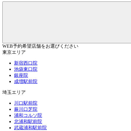
WEB予約希望店舗をお選びください
東京エリア
新宿西口院
池袋東口院
銀座院
成増駅前院
埼玉エリア
川口駅前院
蕨川口芝院
浦和コルソ院
北浦和駅前院
武蔵浦和駅前院