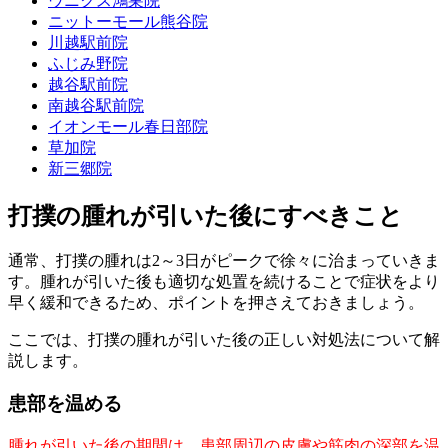
ウニクス鴻巣院
ニットーモール熊谷院
川越駅前院
ふじみ野院
越谷駅前院
南越谷駅前院
イオンモール春日部院
草加院
新三郷院
打撲の腫れが引いた後にすべきこと
通常、打撲の腫れは2～3日がピークで徐々に治まっていきま
す。腫れが引いた後も適切な処置を続けることで症状をより
早く緩和できるため、ポイントを押さえておきましょう。
ここでは、打撲の腫れが引いた後の正しい対処法について解
説します。
患部を温める
腫れが引いた後の期間は、患部周辺の皮膚や筋肉の深部を温