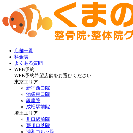
店舗一覧
料金表
よくある質問
WEB予約
WEB予約希望店舗をお選びください
東京エリア
新宿西口院
池袋東口院
銀座院
成増駅前院
埼玉エリア
川口駅前院
蕨川口芝院
浦和コルソ院