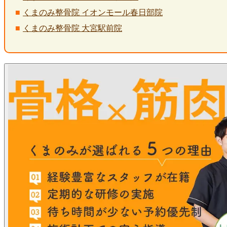
くまのみ整骨院 イオンモール春日部院
くまのみ整骨院 大宮駅前院