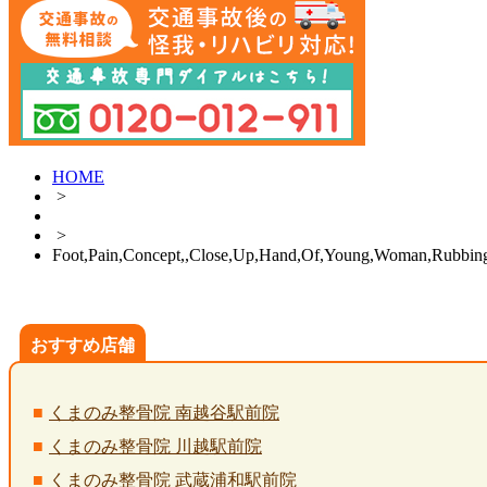
HOME
>
>
Foot,Pain,Concept,,Close,Up,Hand,Of,Young,Woman,Rubbin
おすすめ店舗
くまのみ整骨院 南越谷駅前院
くまのみ整骨院 川越駅前院
くまのみ整骨院 武蔵浦和駅前院