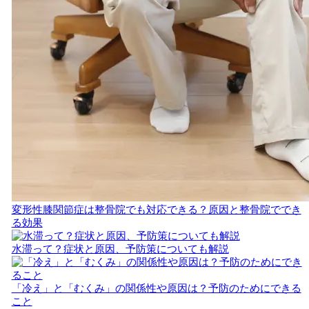
変形性膝関節症は整骨院でも対応できる？原因と整骨院ででき
る効果
水滞って？症状と原因、予防策についても解説
「冷え」と「むくみ」の関係性や原因は？予防のためにできる
こと