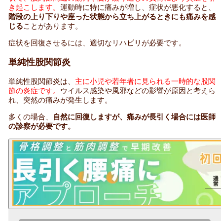
き起こします。
運動時に特に痛みが増し、症状が悪化すると、
階段の上り下りや座った状態から立ち上がるときにも痛みを感
じる
ことがあります。
症状を回復させるには、適切なリハビリが必要です。
単純性股関節炎
単純性股関節炎は、
主に小児や若年者に見られる一時的な股関
節の炎症です。
ウイルス感染や風邪などの影響が原因と考えら
れ、突然の痛みが発生します。
多くの場合、
自然に回復しますが、痛みが長引く場合には医師
の診察が必要です。