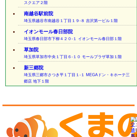
スクエア２階
南越谷駅前院
埼玉県越谷市南越谷１丁目１９-８ 吉沢第一ビル１階
イオンモール春日部院
埼玉県春日部市下柳４２０-１ イオンモール春日部１階
草加院
埼玉県草加市中央１丁目６-１０ モールプラザ草加１階
新三郷院
埼玉県三郷市さつき平１丁目１-１ MEGAドン・キホーテ三
郷店 地下１階