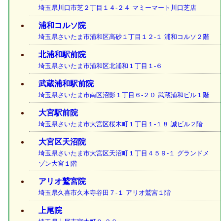
埼玉県川口市芝２丁目１４-２４ マミーマート川口芝店
浦和コルソ院
埼玉県さいたま市浦和区高砂１丁目１２-１ 浦和コルソ２階
北浦和駅前院
埼玉県さいたま市浦和区北浦和１丁目１-６
武蔵浦和駅前院
埼玉県さいたま市南区沼影１丁目６-２０ 武蔵浦和ビル１階
大宮駅前院
埼玉県さいたま市大宮区桜木町１丁目１-１８ 誠ビル２階
大宮区天沼院
埼玉県さいたま市大宮区天沼町１丁目４５９-１ グランドメ
ゾン大宮１階
アリオ鷲宮院
埼玉県久喜市久本寺谷田７-１ アリオ鷲宮１階
上尾院