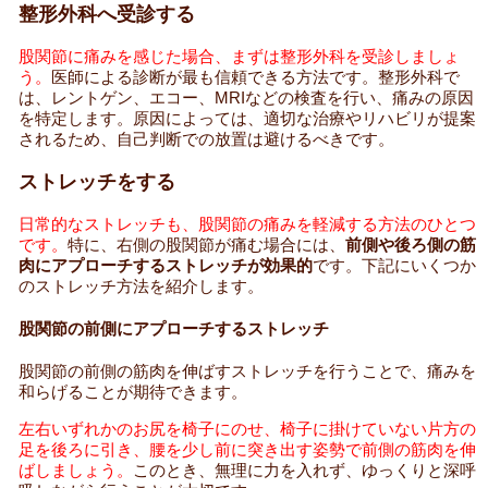
整形外科へ受診する
股関節に痛みを感じた場合、まずは整形外科を受診しましょ
う。
医師による診断が最も信頼できる方法です。整形外科で
は、レントゲン、エコー、MRIなどの検査を行い、痛みの原因
を特定します。原因によっては、適切な治療やリハビリが提案
されるため、自己判断での放置は避けるべきです。
ストレッチをする
日常的なストレッチも、股関節の痛みを軽減する方法のひとつ
です。
特に、右側の股関節が痛む場合には、
前側や後ろ側の筋
肉にアプローチするストレッチが効果的
です。下記にいくつか
のストレッチ方法を紹介します。
股関節の前側にアプローチするストレッチ
股関節の前側の筋肉を伸ばすストレッチを行うことで、痛みを
和らげることが期待できます。
左右いずれかのお尻を椅子にのせ、椅子に掛けていない片方の
足を後ろに引き、腰を少し前に突き出す姿勢で前側の筋肉を伸
ばしましょう。
このとき、無理に力を入れず、ゆっくりと深呼