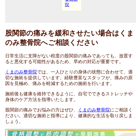
院
股関節の痛みを緩和させたい場合はくま
のみ整骨院へご相談ください
日常生活に支障がない程度の股関節の痛みであっても、放置す
ると悪化する可能性があるため、早めの対応が重要です。
くまのみ整骨院
では、一人ひとりの身体の状態に合わせて、適
切な施術を提供しています。経験豊富なスタッフが、痛みの原
因を見極め、痛みを軽減するための施術を行います。
施術後も健康を維持できるように、自宅でできるストレッチや
身体のケア方法を指導いたします。
股関節の痛みでお悩みの方はぜひ、
くまのみ整骨院
にご相談く
ださい。適切な施術と指導により、健康的な生活を取り戻しま
しょう。