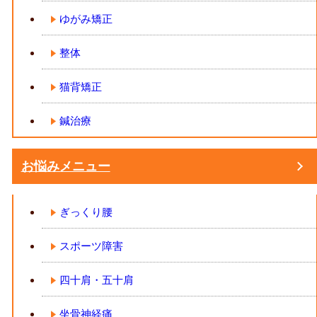
ゆがみ矯正
整体
猫背矯正
鍼治療
お悩みメニュー
ぎっくり腰
スポーツ障害
四十肩・五十肩
坐骨神経痛