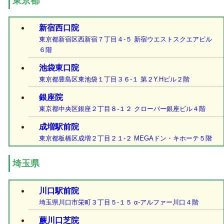
東京都
新宿西口院
東京都新宿区西新宿７丁目４-５ 新宿ウエストスクエアビル
６階
池袋東口院
東京都豊島区東池袋１丁目３６-１ 第２Y.Hビル２階
銀座院
東京都中央区銀座２丁目８-１２ クローバー銀座ビル４階
成増駅前院
東京都板橋区成増２丁目２１-２ MEGAドン・キホーテ５階
埼玉県
川口駅前院
埼玉県川口市栄町３丁目５-１５ α-アルファー川口４階
蕨川口芝院