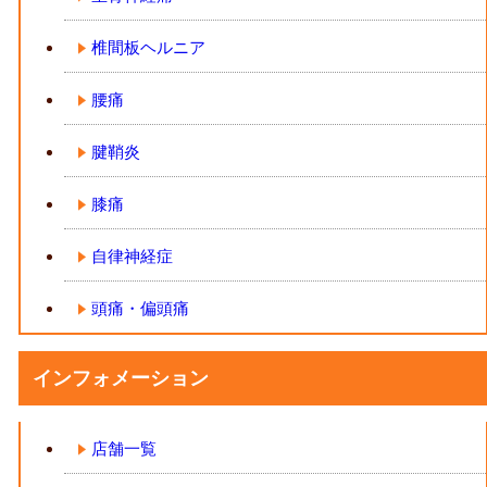
椎間板ヘルニア
腰痛
腱鞘炎
膝痛
自律神経症
頭痛・偏頭痛
インフォメーション
店舗一覧