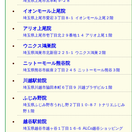
埼玉県上尾市宮本町９-２８
イオンモール上尾院
埼玉県上尾市愛宕３丁目８-１ イオンモール上尾２階
アリオ上尾院
埼玉県上尾市壱丁目北２９番地１４ アリオ上尾１階
ウニクス鴻巣院
埼玉県鴻巣市北新宿２２５-１ ウニクス鴻巣２階
ニットーモール熊谷院
埼玉県熊谷市銀座２丁目２４５ ニットーモール熊谷３階
川越駅前院
埼玉県川越市脇田本町６丁目９ 川越プラザビル１階
ふじみ野院
埼玉県ふじみ野市うれし野２丁目１０-８７ トナリエふじみ
野１階
越谷駅前院
埼玉県越谷市越ヶ谷１丁目１６-６ ALCo越谷ショッピング