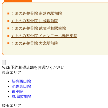
くまのみ整骨院 南越谷駅前院
くまのみ整骨院 川越駅前院
くまのみ整骨院 武蔵浦和駅前院
くまのみ整骨院 イオンモール春日部院
くまのみ整骨院 大宮駅前院
WEB予約希望店舗をお選びください
東京エリア
新宿西口院
池袋東口院
銀座院
成増駅前院
埼玉エリア