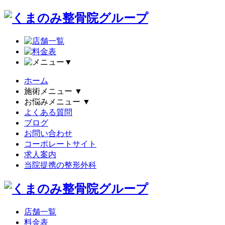
▼
ホーム
施術メニュー
▼
お悩みメニュー
▼
よくある質問
ブログ
お問い合わせ
コーポレートサイト
求人案内
当院提携の整形外科
店舗一覧
料金表