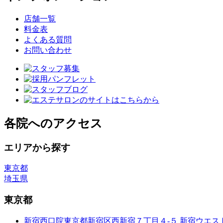
店舗一覧
料金表
よくある質問
お問い合わせ
各院へのアクセス
エリアから探す
東京都
埼玉県
東京都
新宿西口院
東京都新宿区西新宿７丁目４-５ 新宿ウエス