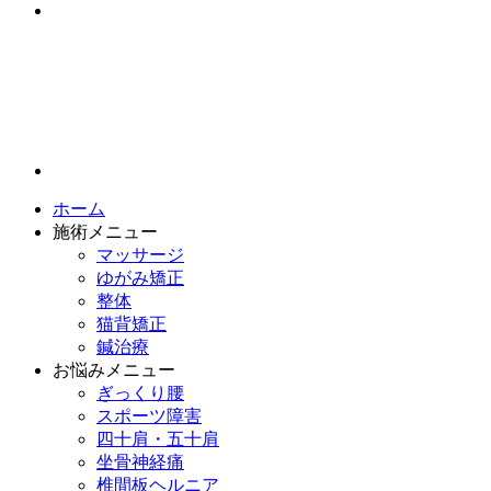
ホーム
施術メニュー
マッサージ
ゆがみ矯正
整体
猫背矯正
鍼治療
お悩みメニュー
ぎっくり腰
スポーツ障害
四十肩・五十肩
坐骨神経痛
椎間板ヘルニア