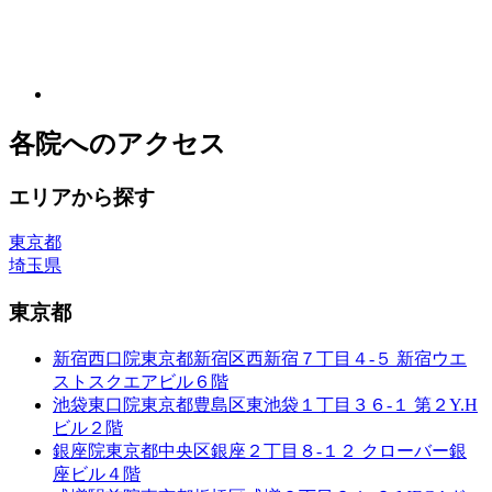
各院へのアクセス
エリアから探す
東京都
埼玉県
東京都
新宿西口院
東京都新宿区西新宿７丁目４-５ 新宿ウエ
ストスクエアビル６階
池袋東口院
東京都豊島区東池袋１丁目３６-１ 第２Y.H
ビル２階
銀座院
東京都中央区銀座２丁目８-１２ クローバー銀
座ビル４階