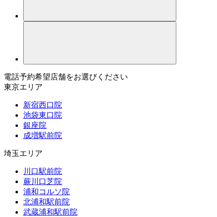
電話予約希望店舗をお選びください
東京エリア
新宿西口院
池袋東口院
銀座院
成増駅前院
埼玉エリア
川口駅前院
蕨川口芝院
浦和コルソ院
北浦和駅前院
武蔵浦和駅前院