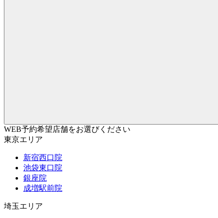
WEB予約希望店舗をお選びください
東京エリア
新宿西口院
池袋東口院
銀座院
成増駅前院
埼玉エリア