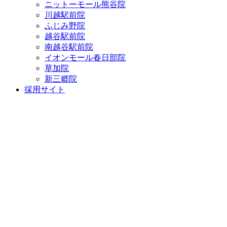
ニットーモール熊谷院
川越駅前院
ふじみ野院
越谷駅前院
南越谷駅前院
イオンモール春日部院
草加院
新三郷院
採用サイト