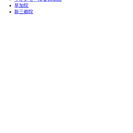
草加院
新三郷院