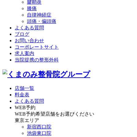
腱鞘炎
膝痛
自律神経症
頭痛・偏頭痛
よくある質問
ブログ
お問い合わせ
コーポレートサイト
求人案内
当院提携の整形外科
店舗一覧
料金表
よくある質問
WEB予約
WEB予約希望店舗をお選びください
東京エリア
新宿西口院
池袋東口院