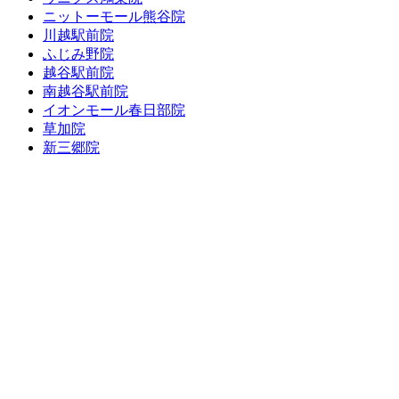
ニットーモール熊谷院
川越駅前院
ふじみ野院
越谷駅前院
南越谷駅前院
イオンモール春日部院
草加院
新三郷院