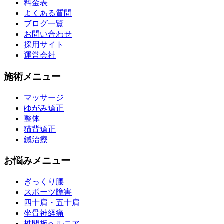
料金表
よくある質問
ブログ一覧
お問い合わせ
採用サイト
運営会社
施術メニュー
マッサージ
ゆがみ矯正
整体
猫背矯正
鍼治療
お悩みメニュー
ぎっくり腰
スポーツ障害
四十肩・五十肩
坐骨神経痛
椎間板ヘルニア