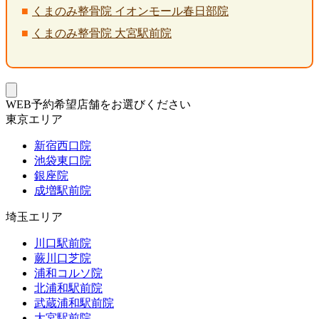
くまのみ整骨院 イオンモール春日部院
くまのみ整骨院 大宮駅前院
WEB予約希望店舗をお選びください
東京エリア
新宿西口院
池袋東口院
銀座院
成増駅前院
埼玉エリア
川口駅前院
蕨川口芝院
浦和コルソ院
北浦和駅前院
武蔵浦和駅前院
大宮駅前院