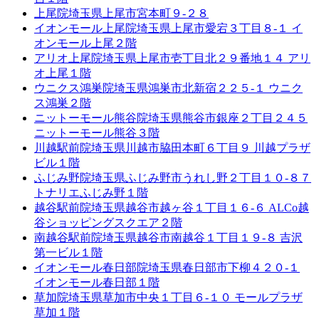
上尾院
埼玉県上尾市宮本町９-２８
イオンモール上尾院
埼玉県上尾市愛宕３丁目８-１ イ
オンモール上尾２階
アリオ上尾院
埼玉県上尾市壱丁目北２９番地１４ アリ
オ上尾１階
ウニクス鴻巣院
埼玉県鴻巣市北新宿２２５-１ ウニク
ス鴻巣２階
ニットーモール熊谷院
埼玉県熊谷市銀座２丁目２４５
ニットーモール熊谷３階
川越駅前院
埼玉県川越市脇田本町６丁目９ 川越プラザ
ビル１階
ふじみ野院
埼玉県ふじみ野市うれし野２丁目１０-８７
トナリエふじみ野１階
越谷駅前院
埼玉県越谷市越ヶ谷１丁目１６-６ ALCo越
谷ショッピングスクエア２階
南越谷駅前院
埼玉県越谷市南越谷１丁目１９-８ 吉沢
第一ビル１階
イオンモール春日部院
埼玉県春日部市下柳４２０-１
イオンモール春日部１階
草加院
埼玉県草加市中央１丁目６-１０ モールプラザ
草加１階