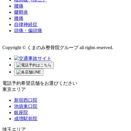
腰痛
腱鞘炎
膝痛
自律神経症
頭痛・偏頭痛
運営会社 株式会社くまのみ
Copyright © くまのみ整骨院グループ all rights reserved.
電話予約希望店舗をお選びください
東京エリア
新宿西口院
池袋東口院
銀座院
成増駅前院
埼玉エリア