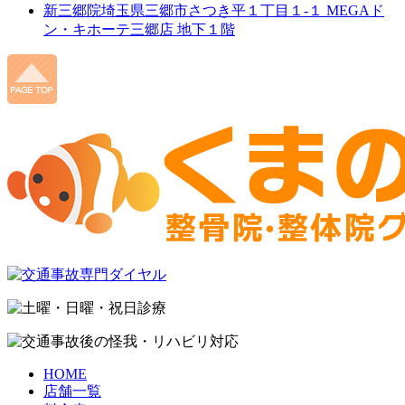
新三郷院
埼玉県三郷市さつき平１丁目１-１ MEGAド
ン・キホーテ三郷店 地下１階
HOME
店舗一覧