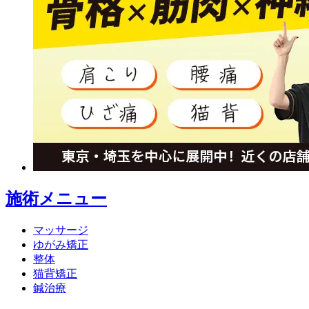
施術メニュー
マッサージ
ゆがみ矯正
整体
猫背矯正
鍼治療