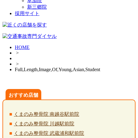
草加院
新三郷院
採用サイト
HOME
>
>
Full,Length,Image,Of,Young,Asian,Student
おすすめ店舗
くまのみ整骨院 南越谷駅前院
くまのみ整骨院 川越駅前院
くまのみ整骨院 武蔵浦和駅前院