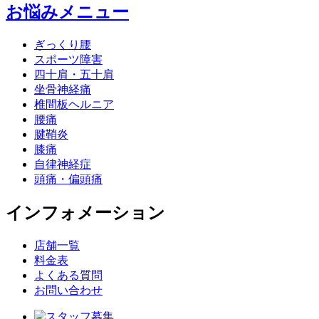
お悩みメニュー
ぎっくり腰
スポーツ障害
四十肩・五十肩
坐骨神経痛
椎間板ヘルニア
腰痛
腱鞘炎
膝痛
自律神経症
頭痛・偏頭痛
インフォメーション
店舗一覧
料金表
よくある質問
お問い合わせ