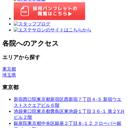
各院へのアクセス
エリアから探す
東京都
埼玉県
東京都
新宿西口院
東京都新宿区西新宿７丁目４-５ 新宿ウエ
ストスクエアビル６階
池袋東口院
東京都豊島区東池袋１丁目３６-１ 第２Y.H
ビル２階
銀座院
東京都中央区銀座２丁目８-１２ クローバー銀