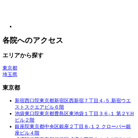
各院へのアクセス
エリアから探す
東京都
埼玉県
東京都
新宿西口院
東京都新宿区西新宿７丁目４-５ 新宿ウエ
ストスクエアビル６階
池袋東口院
東京都豊島区東池袋１丁目３６-１ 第２Y.H
ビル２階
銀座院
東京都中央区銀座２丁目８-１２ クローバー銀
座ビル４階