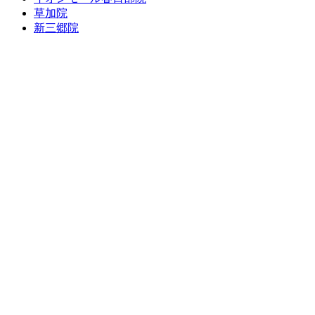
草加院
新三郷院