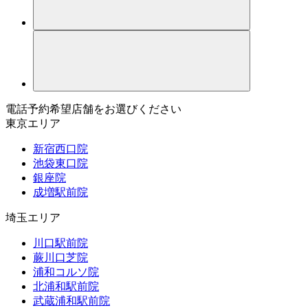
電話予約希望店舗をお選びください
東京エリア
新宿西口院
池袋東口院
銀座院
成増駅前院
埼玉エリア
川口駅前院
蕨川口芝院
浦和コルソ院
北浦和駅前院
武蔵浦和駅前院