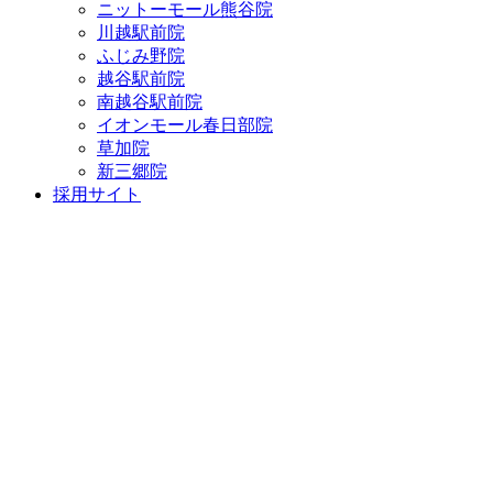
ニットーモール熊谷院
川越駅前院
ふじみ野院
越谷駅前院
南越谷駅前院
イオンモール春日部院
草加院
新三郷院
採用サイト