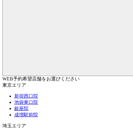
WEB予約希望店舗をお選びください
東京エリア
新宿西口院
池袋東口院
銀座院
成増駅前院
埼玉エリア