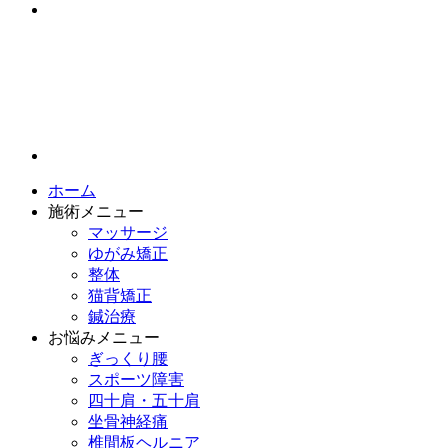
ホーム
施術メニュー
マッサージ
ゆがみ矯正
整体
猫背矯正
鍼治療
お悩みメニュー
ぎっくり腰
スポーツ障害
四十肩・五十肩
坐骨神経痛
椎間板ヘルニア