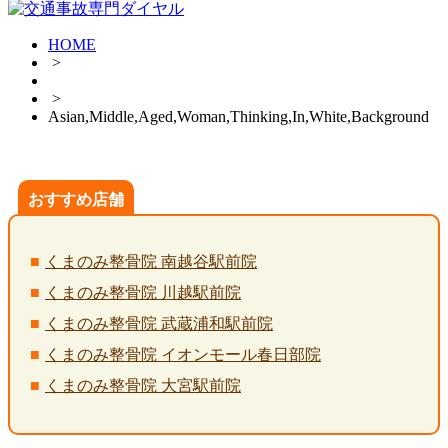
HOME
>
>
Asian,Middle,Aged,Woman,Thinking,In,White,Background
おすすめ店舗
くまのみ整骨院 南越谷駅前院
くまのみ整骨院 川越駅前院
くまのみ整骨院 武蔵浦和駅前院
くまのみ整骨院 イオンモール春日部院
くまのみ整骨院 大宮駅前院