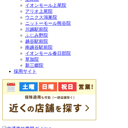
イオンモール上尾院
アリオ上尾院
ウニクス鴻巣院
ニットーモール熊谷院
川越駅前院
ふじみ野院
越谷駅前院
南越谷駅前院
イオンモール春日部院
草加院
新三郷院
採用サイト