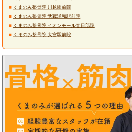
くまのみ整骨院 川越駅前院
くまのみ整骨院 武蔵浦和駅前院
くまのみ整骨院 イオンモール春日部院
くまのみ整骨院 大宮駅前院