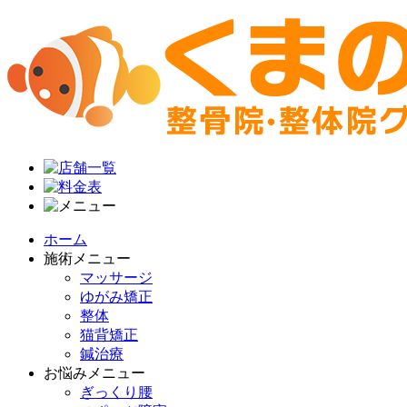
ホーム
施術メニュー
マッサージ
ゆがみ矯正
整体
猫背矯正
鍼治療
お悩みメニュー
ぎっくり腰