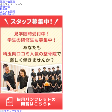
頭痛・偏頭痛
インフォメーション
店舗一覧
料金表
よくある質問
お問い合わせ