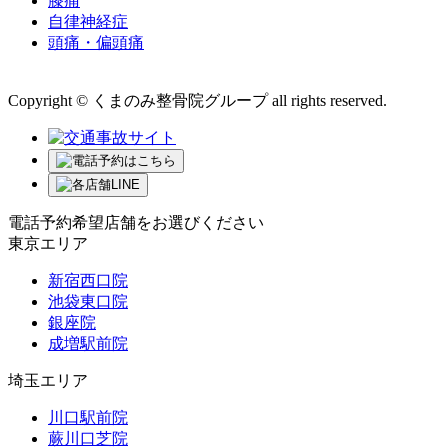
膝痛
自律神経症
頭痛・偏頭痛
運営会社 株式会社くまのみ
Copyright © くまのみ整骨院グループ all rights reserved.
電話予約希望店舗をお選びください
東京エリア
新宿西口院
池袋東口院
銀座院
成増駅前院
埼玉エリア
川口駅前院
蕨川口芝院