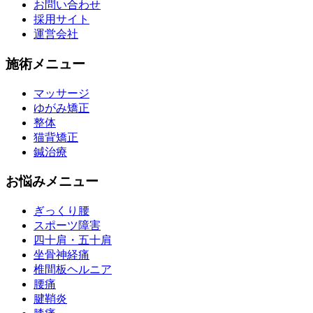
お問い合わせ
採用サイト
運営会社
施術メニュー
マッサージ
ゆがみ矯正
整体
猫背矯正
鍼治療
お悩みメニュー
ぎっくり腰
スポーツ障害
四十肩・五十肩
坐骨神経痛
椎間板ヘルニア
腰痛
腱鞘炎