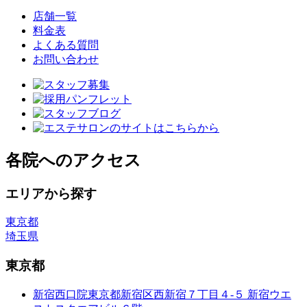
店舗一覧
料金表
よくある質問
お問い合わせ
各院へのアクセス
エリアから探す
東京都
埼玉県
東京都
新宿西口院
東京都新宿区西新宿７丁目４-５ 新宿ウエ