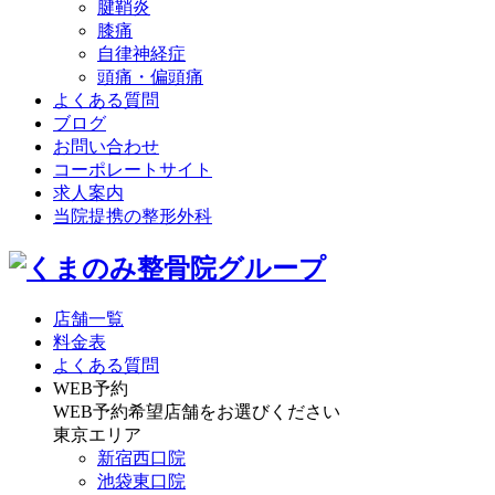
腱鞘炎
膝痛
自律神経症
頭痛・偏頭痛
よくある質問
ブログ
お問い合わせ
コーポレートサイト
求人案内
当院提携の整形外科
店舗一覧
料金表
よくある質問
WEB予約
WEB予約希望店舗をお選びください
東京エリア
新宿西口院
池袋東口院