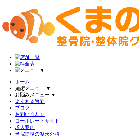
▼
ホーム
施術メニュー
▼
お悩みメニュー
▼
よくある質問
ブログ
お問い合わせ
コーポレートサイト
求人案内
当院提携の整形外科