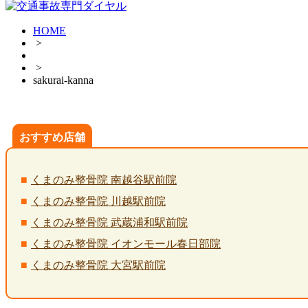
HOME
>
>
sakurai-kanna
おすすめ店舗
くまのみ整骨院 南越谷駅前院
くまのみ整骨院 川越駅前院
くまのみ整骨院 武蔵浦和駅前院
くまのみ整骨院 イオンモール春日部院
くまのみ整骨院 大宮駅前院