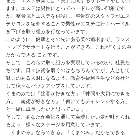
また、エステ事業では「美」に関するサポートをしてい
ます。エステは男性にとってハードルが高い印象です
が、整骨院とエステを併設し、整骨院のスタッフがエス
テサロンを紹介することで男性がエステに行くハードル
を下げる取り組みを行なっています。
このように、健康とその先にある美の追求まで、ワンス
トップでサポートを行うことができる。これが“くまのみ
だからできる”ことです。
そして、これらの取り組みを実現しているのが、社員た
ちです。日々技術を磨くのはもちろんですが、人として
魅力のある人財になるよう、教育や福利厚生など会社と
して様々なバックアップをしています。
くまのみでは「接客が好きな方」「仲間を大切にできる
方」「施術が好きな方」「何にでもチャレンジする方」
と一緒に成長したいと思っています。
そして、あなたが会社を通して実現したい夢が叶えられ
るよう、様々なステージを用意しています。
「くまのみ」ならできる。「くまのみ」だからできる