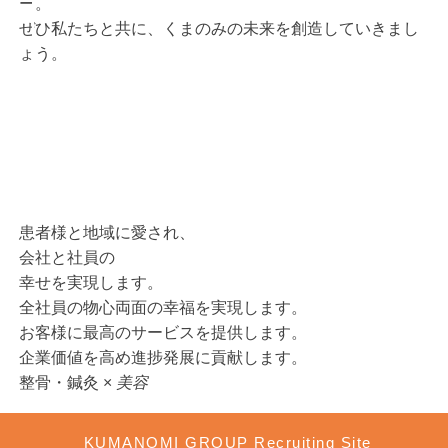
ー。
ぜひ私たちと共に、くまのみの未来を創造していきまし
ょう。
患者様と地域に愛され、
会社と社員の
幸せを実現します。
全社員の物心両面の幸福を実現します。
お客様に最高のサービスを提供します。
企業価値を高め進捗発展に貢献します。
整骨・鍼灸 ×
美容
KUMANOMI GROUP Recruiting Site