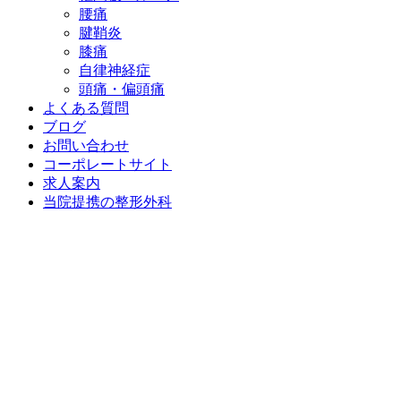
腰痛
腱鞘炎
膝痛
自律神経症
頭痛・偏頭痛
よくある質問
ブログ
お問い合わせ
コーポレートサイト
求人案内
当院提携の整形外科