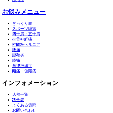
お悩みメニュー
ぎっくり腰
スポーツ障害
四十肩・五十肩
坐骨神経痛
椎間板ヘルニア
腰痛
腱鞘炎
膝痛
自律神経症
頭痛・偏頭痛
インフォメーション
店舗一覧
料金表
よくある質問
お問い合わせ