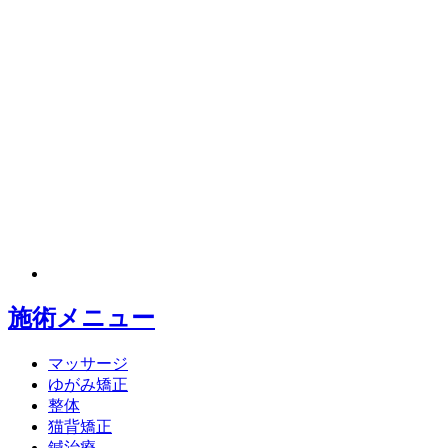
施術メニュー
マッサージ
ゆがみ矯正
整体
猫背矯正
鍼治療