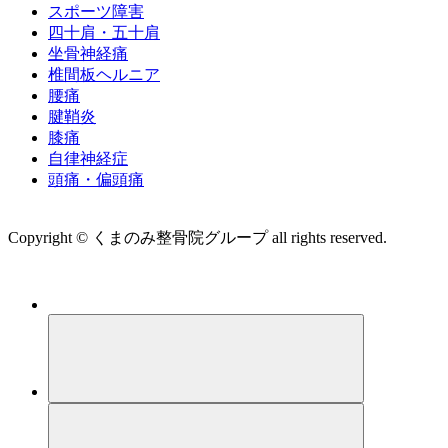
スポーツ障害
四十肩・五十肩
坐骨神経痛
椎間板ヘルニア
腰痛
腱鞘炎
膝痛
自律神経症
頭痛・偏頭痛
運営会社 株式会社くまのみ
Copyright © くまのみ整骨院グループ all rights reserved.