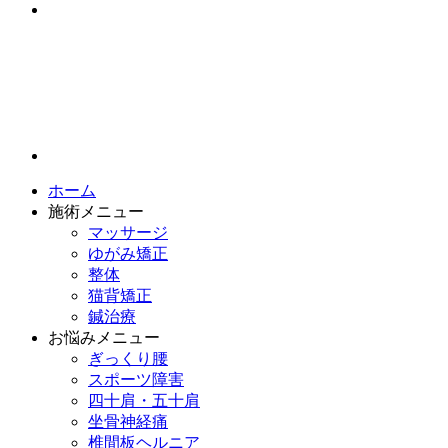
ホーム
施術メニュー
マッサージ
ゆがみ矯正
整体
猫背矯正
鍼治療
お悩みメニュー
ぎっくり腰
スポーツ障害
四十肩・五十肩
坐骨神経痛
椎間板ヘルニア