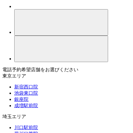
電話予約希望店舗をお選びください
東京エリア
新宿西口院
池袋東口院
銀座院
成増駅前院
埼玉エリア
川口駅前院