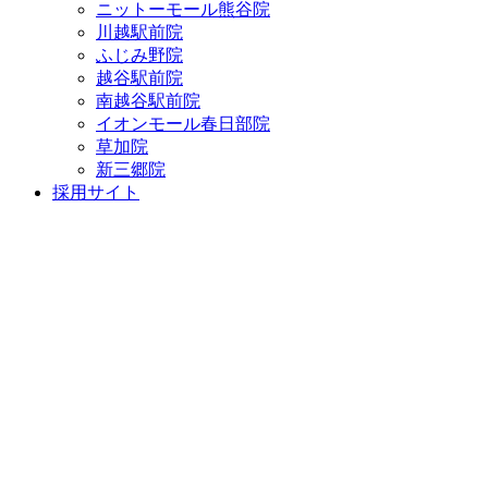
ニットーモール熊谷院
川越駅前院
ふじみ野院
越谷駅前院
南越谷駅前院
イオンモール春日部院
草加院
新三郷院
採用サイト