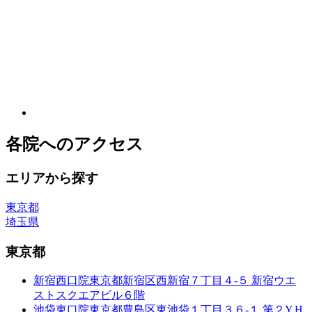
各院へのアクセス
エリアから探す
東京都
埼玉県
東京都
新宿西口院
東京都新宿区西新宿７丁目４-５ 新宿ウエ
ストスクエアビル６階
池袋東口院
東京都豊島区東池袋１丁目３６-１ 第２Y.H