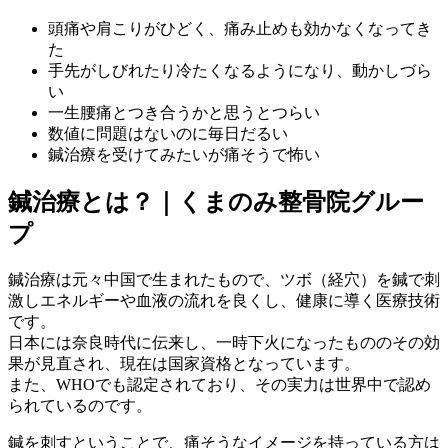
頭痛や肩こりがひどく、痛み止めも効かなくなってき
た
手先がしびれたり冷たくなるようになり、動かしづら
い
一生腰痛とつき合うかと思うとつらい
数値に問題はないのに毎日だるい
鍼治療を受けてみたいが痛そうで怖い
鍼治療とは？｜くまのみ整骨院グルー
プ
鍼治療は元々中国で生まれたもので、ツボ（経穴）を鍼で刺
激しエネルギーや血液の流れを良くし、健康に導く医療技術
です。
日本には奈良時代に伝来し、一時下火になったもののその効
果が見直され、現在は国家資格となっています。
また、WHOでも認定されており、その実力は世界中で認め
られているのです。
鍼を刺すということで、痛そうなイメージを持っている方は