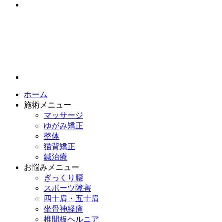
ホーム
施術メニュー
マッサージ
ゆがみ矯正
整体
猫背矯正
鍼治療
お悩みメニュー
ぎっくり腰
スポーツ障害
四十肩・五十肩
坐骨神経痛
椎間板ヘルニア