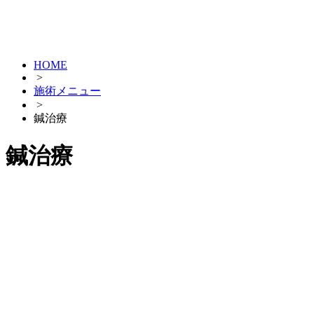
HOME
>
施術メニュー
>
鍼治療
鍼治療