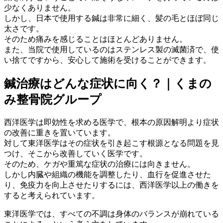
少なくありません。
しかし、日本で使用する鍼は非常に細く、髪の毛とほぼ同じ
太さです。
そのため痛みを感じることはほとんどありません。
また、当院で使用しているのはステンレス製の滅菌済で、使
い捨てですから、安心して施術を受けることができます。
鍼治療はどんな症状に向く？｜くまの
み整骨院グループ
西洋医学は即効性を求める医学で、根本の原因解明より症状
の改善に重きを置いています。
対して東洋医学はその症状を引き起こす根源となる問題を見
つけ、そこから改善していく医学です。
そのため、ケガや重篤な症状の治療には向きません。
しかし内臓や組織の機能を調整したり、血行を促進させた
り、免疫力を向上させたりするには、西洋医学以上の働きを
すると考えられています。
東洋医学では、すべての不調は身体のバランスが崩れている