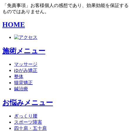
「免責事項」お客様個人の感想であり、効果効能を保証する
ものではありません。
HOME
施術メニュー
マッサージ
ゆがみ矯正
整体
猫背矯正
鍼治療
お悩みメニュー
ぎっくり腰
スポーツ障害
四十肩・五十肩