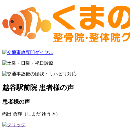
越谷駅前院 患者様の声
患者様の声
嶋田 勇輝（しまだ ゆうき）