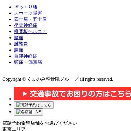
ぎっくり腰
スポーツ障害
四十肩・五十肩
坐骨神経痛
椎間板ヘルニア
腰痛
腱鞘炎
膝痛
自律神経症
頭痛・偏頭痛
運営会社 株式会社くまのみ
Copyright © くまのみ整骨院グループ all rights reserved.
電話予約希望店舗をお選びください
東京エリア