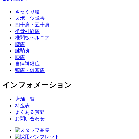
ぎっくり腰
スポーツ障害
四十肩・五十肩
坐骨神経痛
椎間板ヘルニア
腰痛
腱鞘炎
膝痛
自律神経症
頭痛・偏頭痛
インフォメーション
店舗一覧
料金表
よくある質問
お問い合わせ