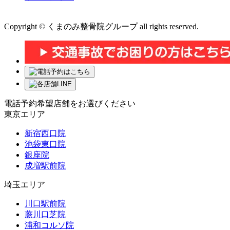
運営会社 株式会社くまのみ
Copyright © くまのみ整骨院グループ all rights reserved.
電話予約希望店舗をお選びください
東京エリア
新宿西口院
池袋東口院
銀座院
成増駅前院
埼玉エリア
川口駅前院
蕨川口芝院
浦和コルソ院