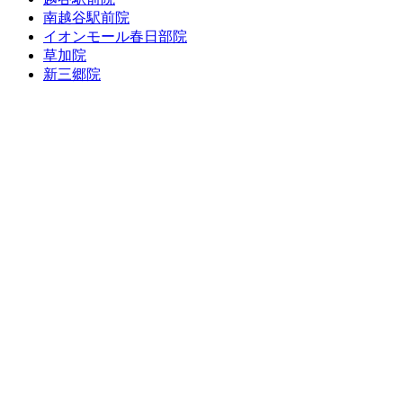
南越谷駅前院
イオンモール春日部院
草加院
新三郷院