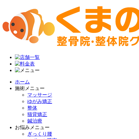
ホーム
施術メニュー
マッサージ
ゆがみ矯正
整体
猫背矯正
鍼治療
お悩みメニュー
ぎっくり腰