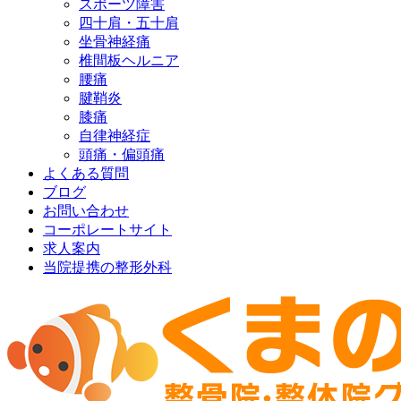
スポーツ障害
四十肩・五十肩
坐骨神経痛
椎間板ヘルニア
腰痛
腱鞘炎
膝痛
自律神経症
頭痛・偏頭痛
よくある質問
ブログ
お問い合わせ
コーポレートサイト
求人案内
当院提携の整形外科