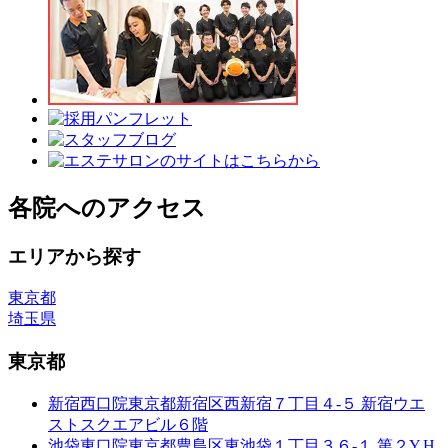
各院へのアクセス
エリアから探す
東京都
埼玉県
東京都
新宿西口院
東京都新宿区西新宿７丁目４-５ 新宿ウエ
ストスクエアビル６階
池袋東口院
東京都豊島区東池袋１丁目３６-１ 第２Y.H