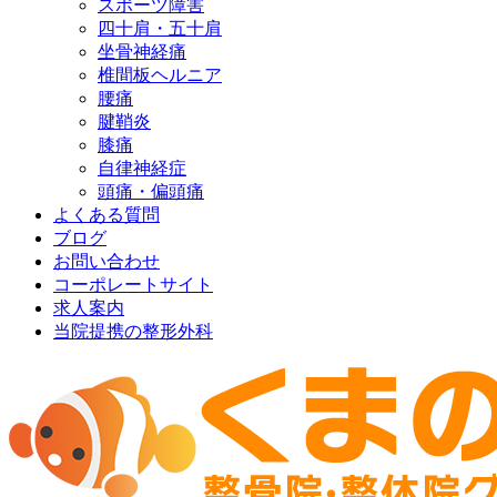
スポーツ障害
四十肩・五十肩
坐骨神経痛
椎間板ヘルニア
腰痛
腱鞘炎
膝痛
自律神経症
頭痛・偏頭痛
よくある質問
ブログ
お問い合わせ
コーポレートサイト
求人案内
当院提携の整形外科