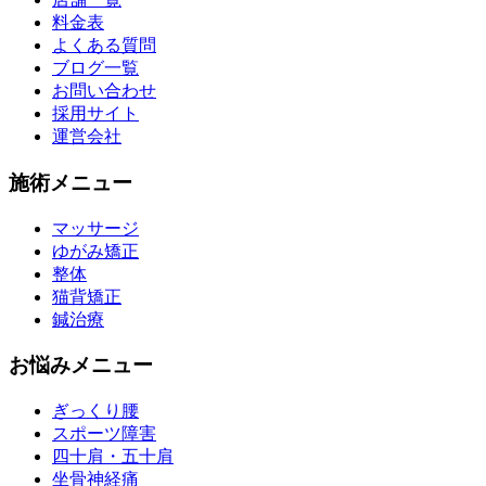
料金表
よくある質問
ブログ一覧
お問い合わせ
採用サイト
運営会社
施術メニュー
マッサージ
ゆがみ矯正
整体
猫背矯正
鍼治療
お悩みメニュー
ぎっくり腰
スポーツ障害
四十肩・五十肩
坐骨神経痛