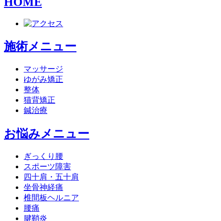
HOME
施術メニュー
マッサージ
ゆがみ矯正
整体
猫背矯正
鍼治療
お悩みメニュー
ぎっくり腰
スポーツ障害
四十肩・五十肩
坐骨神経痛
椎間板ヘルニア
腰痛
腱鞘炎