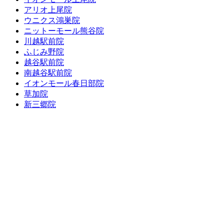
アリオ上尾院
ウニクス鴻巣院
ニットーモール熊谷院
川越駅前院
ふじみ野院
越谷駅前院
南越谷駅前院
イオンモール春日部院
草加院
新三郷院