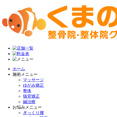
ホーム
施術メニュー
マッサージ
ゆがみ矯正
整体
猫背矯正
鍼治療
お悩みメニュー
ぎっくり腰