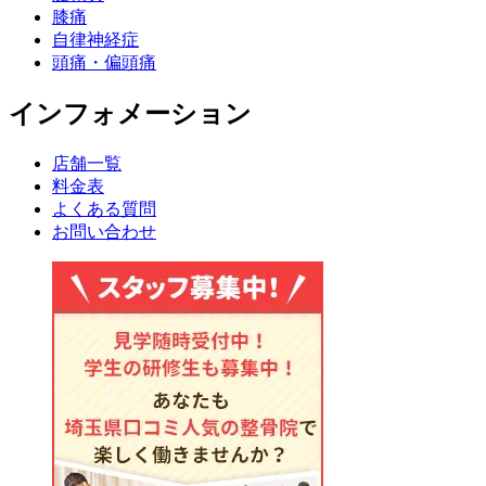
膝痛
自律神経症
頭痛・偏頭痛
インフォメーション
店舗一覧
料金表
よくある質問
お問い合わせ