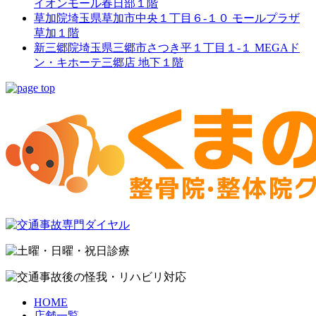
イオンモール春日部１階
草加院
埼玉県草加市中央１丁目６-１０ モールプラザ
草加１階
新三郷院
埼玉県三郷市さつき平１丁目１-１ MEGAド
ン・キホーテ三郷店 地下１階
HOME
店舗一覧