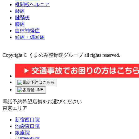
椎間板ヘルニア
腰痛
腱鞘炎
膝痛
自律神経症
頭痛・偏頭痛
運営会社 株式会社くまのみ
Copyright © くまのみ整骨院グループ all rights reserved.
電話予約希望店舗をお選びください
東京エリア
新宿西口院
池袋東口院
銀座院