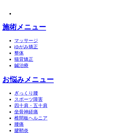
施術メニュー
マッサージ
ゆがみ矯正
整体
猫背矯正
鍼治療
お悩みメニュー
ぎっくり腰
スポーツ障害
四十肩・五十肩
坐骨神経痛
椎間板ヘルニア
腰痛
腱鞘炎