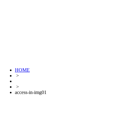
HOME
>
>
access-in-img01