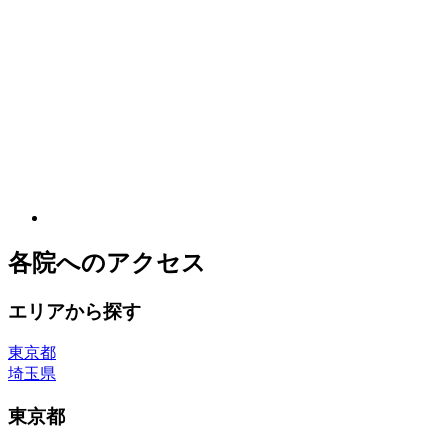
各院へのアクセス
エリアから探す
東京都
埼玉県
東京都