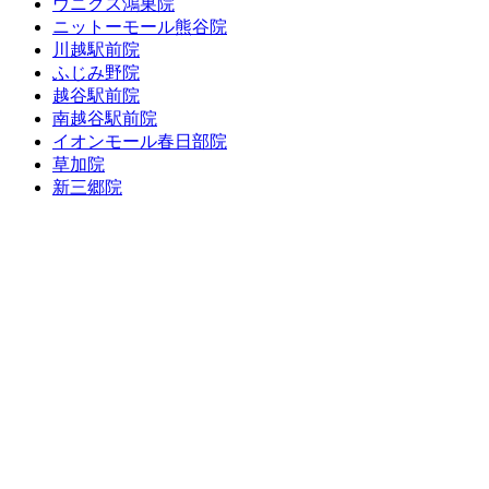
ウニクス鴻巣院
ニットーモール熊谷院
川越駅前院
ふじみ野院
越谷駅前院
南越谷駅前院
イオンモール春日部院
草加院
新三郷院