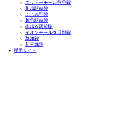
ニットーモール熊谷院
川越駅前院
ふじみ野院
越谷駅前院
南越谷駅前院
イオンモール春日部院
草加院
新三郷院
採用サイト