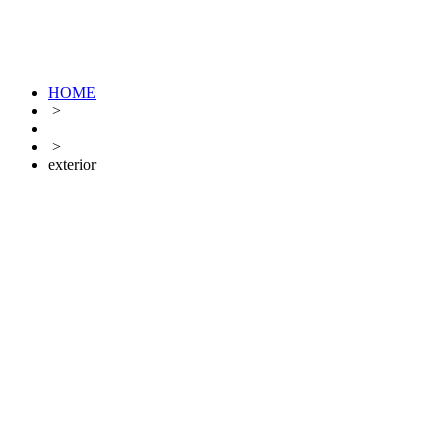
HOME
>
>
exterior