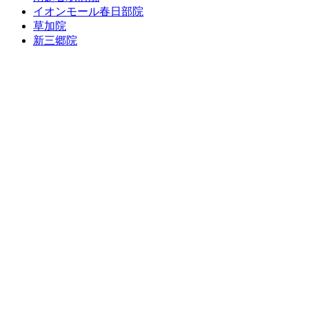
イオンモール春日部院
草加院
新三郷院