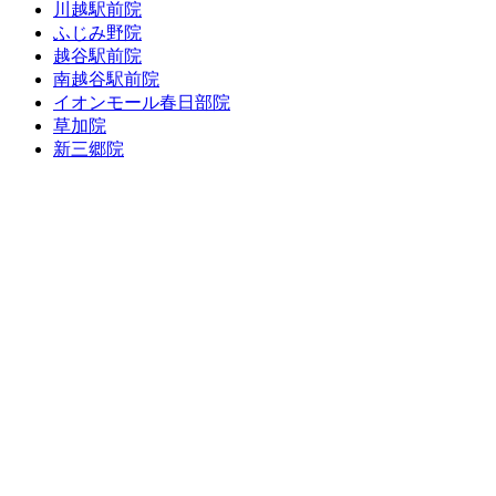
川越駅前院
ふじみ野院
越谷駅前院
南越谷駅前院
イオンモール春日部院
草加院
新三郷院