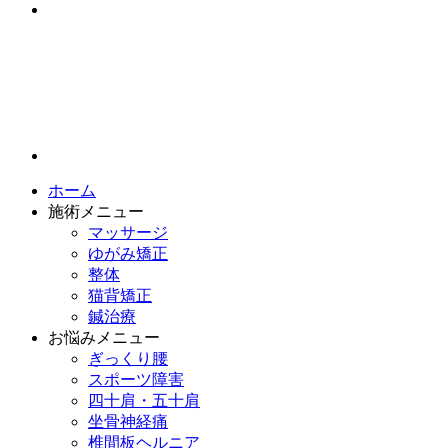
ホーム
施術メニュー
マッサージ
ゆがみ矯正
整体
猫背矯正
鍼治療
お悩みメニュー
ぎっくり腰
スポーツ障害
四十肩・五十肩
坐骨神経痛
椎間板ヘルニア