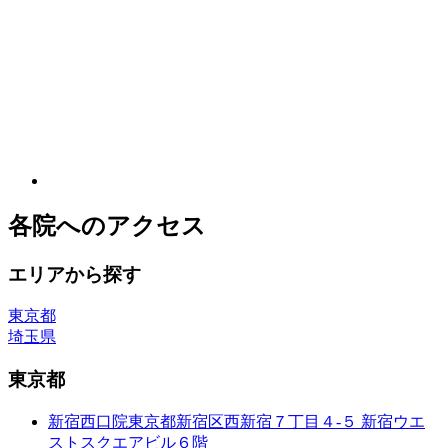
各院へのアクセス
エリアから探す
東京都
埼玉県
東京都
新宿西口院
東京都新宿区西新宿７丁目４-５ 新宿ウエ
ストスクエアビル６階