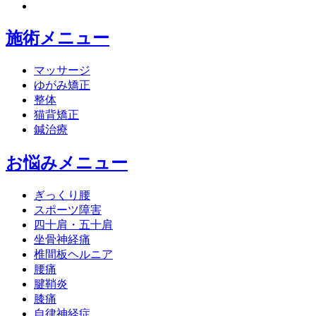
施術メニュー
マッサージ
ゆがみ矯正
整体
猫背矯正
鍼治療
お悩みメニュー
ぎっくり腰
スポーツ障害
四十肩・五十肩
坐骨神経痛
椎間板ヘルニア
腰痛
腱鞘炎
膝痛
自律神経症