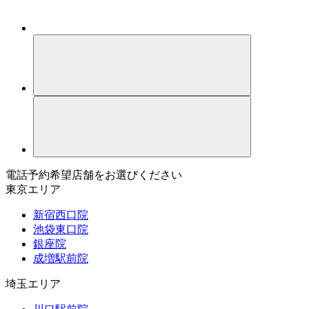
電話予約希望店舗をお選びください
東京エリア
新宿西口院
池袋東口院
銀座院
成増駅前院
埼玉エリア