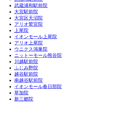
武蔵浦和駅前院
大宮駅前院
大宮区天沼院
アリオ鷲宮院
上尾院
イオンモール上尾院
アリオ上尾院
ウニクス鴻巣院
ニットーモール熊谷院
川越駅前院
ふじみ野院
越谷駅前院
南越谷駅前院
イオンモール春日部院
草加院
新三郷院