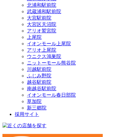
北浦和駅前院
武蔵浦和駅前院
大宮駅前院
大宮区天沼院
アリオ鷲宮院
上尾院
イオンモール上尾院
アリオ上尾院
ウニクス鴻巣院
ニットーモール熊谷院
川越駅前院
ふじみ野院
越谷駅前院
南越谷駅前院
イオンモール春日部院
草加院
新三郷院
採用サイト