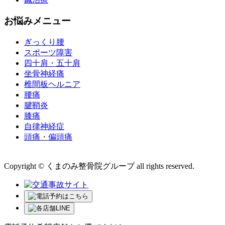
お悩みメニュー
ぎっくり腰
スポーツ障害
四十肩・五十肩
坐骨神経痛
椎間板ヘルニア
腰痛
腱鞘炎
膝痛
自律神経症
頭痛・偏頭痛
運営会社 株式会社くまのみ
Copyright © くまのみ整骨院グループ all rights reserved.