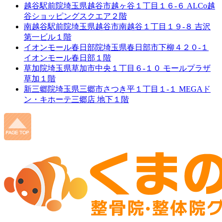
越谷駅前院
埼玉県越谷市越ヶ谷１丁目１６-６ ALCo越
谷ショッピングスクエア２階
南越谷駅前院
埼玉県越谷市南越谷１丁目１９-８ 吉沢
第一ビル１階
イオンモール春日部院
埼玉県春日部市下柳４２０-１
イオンモール春日部１階
草加院
埼玉県草加市中央１丁目６-１０ モールプラザ
草加１階
新三郷院
埼玉県三郷市さつき平１丁目１-１ MEGAド
ン・キホーテ三郷店 地下１階