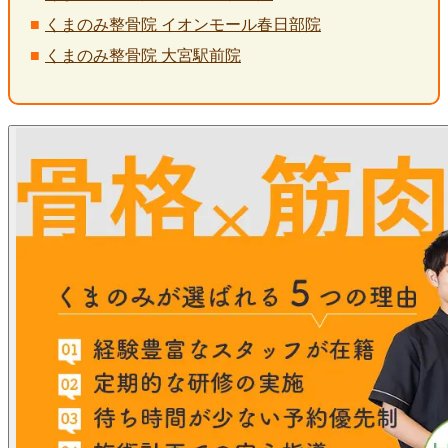
くまのみ整骨院 イオンモール春日部院
くまのみ整骨院 大宮駅前院