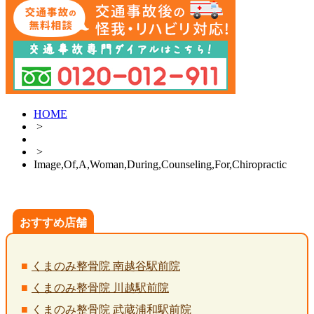
HOME
>
>
Image,Of,A,Woman,During,Counseling,For,Chiropractic
おすすめ店舗
くまのみ整骨院 南越谷駅前院
くまのみ整骨院 川越駅前院
くまのみ整骨院 武蔵浦和駅前院