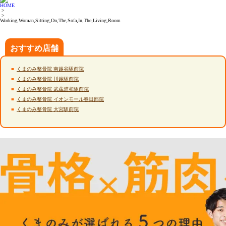
HOME
>
>
Working,Woman,Sitting,On,The,Sofa,In,The,Living,Room
おすすめ店舗
くまのみ整骨院 南越谷駅前院
くまのみ整骨院 川越駅前院
くまのみ整骨院 武蔵浦和駅前院
くまのみ整骨院 イオンモール春日部院
くまのみ整骨院 大宮駅前院