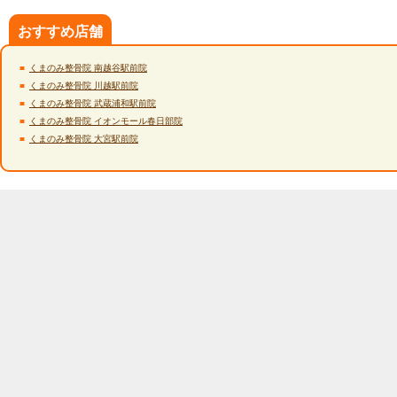
おすすめ店舗
くまのみ整骨院 南越谷駅前院
くまのみ整骨院 川越駅前院
くまのみ整骨院 武蔵浦和駅前院
くまのみ整骨院 イオンモール春日部院
くまのみ整骨院 大宮駅前院