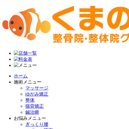
ホーム
施術メニュー
マッサージ
ゆがみ矯正
整体
猫背矯正
鍼治療
お悩みメニュー
ぎっくり腰