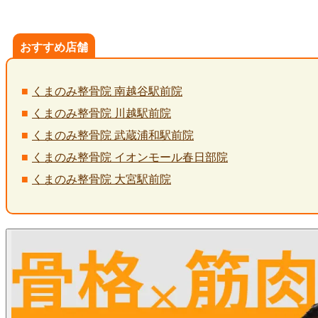
おすすめ店舗
くまのみ整骨院 南越谷駅前院
くまのみ整骨院 川越駅前院
くまのみ整骨院 武蔵浦和駅前院
くまのみ整骨院 イオンモール春日部院
くまのみ整骨院 大宮駅前院