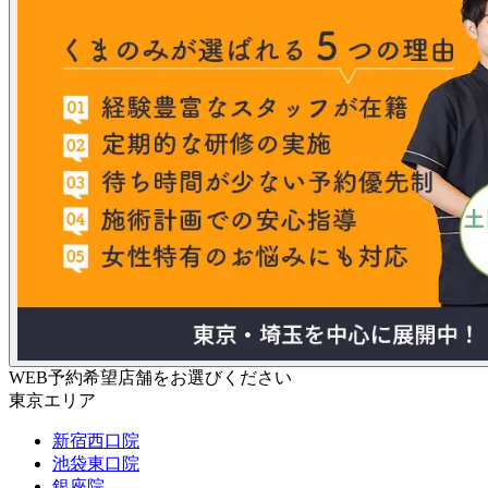
WEB予約希望店舗をお選びください
東京エリア
新宿西口院
池袋東口院
銀座院