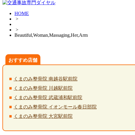
HOME
>
>
Beautiful,Woman,Massaging,Her,Arm
おすすめ店舗
くまのみ整骨院 南越谷駅前院
くまのみ整骨院 川越駅前院
くまのみ整骨院 武蔵浦和駅前院
くまのみ整骨院 イオンモール春日部院
くまのみ整骨院 大宮駅前院