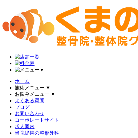
▼
ホーム
施術メニュー
▼
お悩みメニュー
▼
よくある質問
ブログ
お問い合わせ
コーポレートサイト
求人案内
当院提携の整形外科