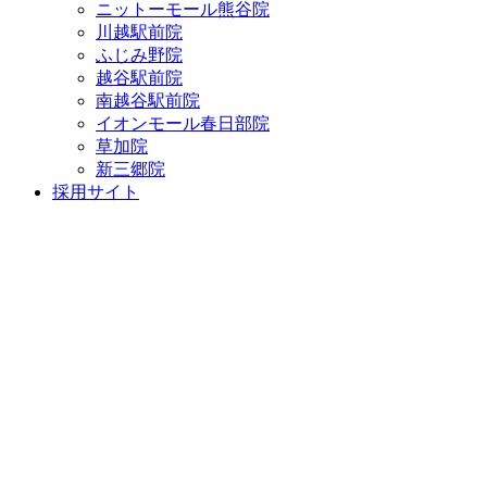
ニットーモール熊谷院
川越駅前院
ふじみ野院
越谷駅前院
南越谷駅前院
イオンモール春日部院
草加院
新三郷院
採用サイト