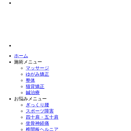
ホーム
施術メニュー
マッサージ
ゆがみ矯正
整体
猫背矯正
鍼治療
お悩みメニュー
ぎっくり腰
スポーツ障害
四十肩・五十肩
坐骨神経痛
椎間板ヘルニア