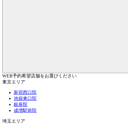
WEB予約希望店舗をお選びください
東京エリア
新宿西口院
池袋東口院
銀座院
成増駅前院
埼玉エリア