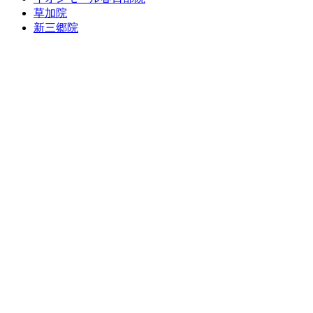
草加院
新三郷院