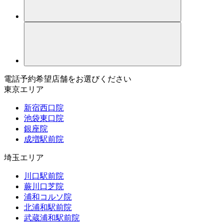
電話予約希望店舗をお選びください
東京エリア
新宿西口院
池袋東口院
銀座院
成増駅前院
埼玉エリア
川口駅前院
蕨川口芝院
浦和コルソ院
北浦和駅前院
武蔵浦和駅前院