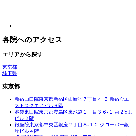
各院へのアクセス
エリアから探す
東京都
埼玉県
東京都
新宿西口院
東京都新宿区西新宿７丁目４-５ 新宿ウエ
ストスクエアビル６階
池袋東口院
東京都豊島区東池袋１丁目３６-１ 第２Y.H
ビル２階
銀座院
東京都中央区銀座２丁目８-１２ クローバー銀
座ビル４階