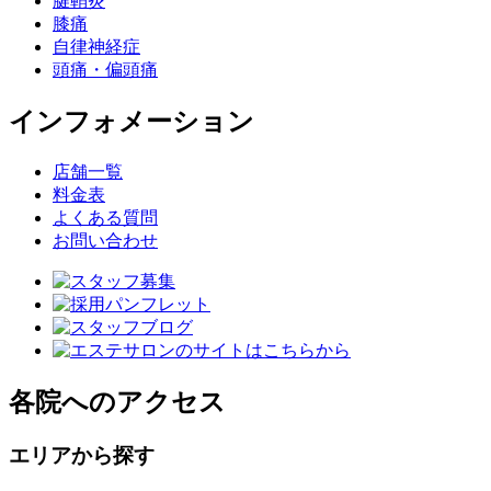
腱鞘炎
膝痛
自律神経症
頭痛・偏頭痛
インフォメーション
店舗一覧
料金表
よくある質問
お問い合わせ
各院へのアクセス
エリアから探す