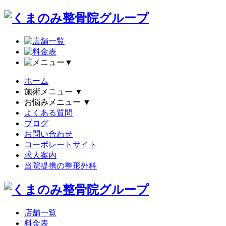
▼
ホーム
施術メニュー
▼
お悩みメニュー
▼
よくある質問
ブログ
お問い合わせ
コーポレートサイト
求人案内
当院提携の整形外科
店舗一覧
料金表