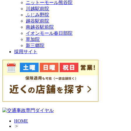
ニットーモール熊谷院
川越駅前院
ふじみ野院
越谷駅前院
南越谷駅前院
イオンモール春日部院
草加院
新三郷院
採用サイト
HOME
>