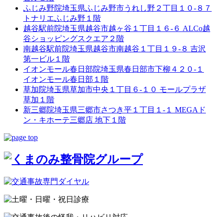
ふじみ野院
埼玉県ふじみ野市うれし野２丁目１０-８７
トナリエふじみ野１階
越谷駅前院
埼玉県越谷市越ヶ谷１丁目１６-６ ALCo越
谷ショッピングスクエア２階
南越谷駅前院
埼玉県越谷市南越谷１丁目１９-８ 吉沢
第一ビル１階
イオンモール春日部院
埼玉県春日部市下柳４２０-１
イオンモール春日部１階
草加院
埼玉県草加市中央１丁目６-１０ モールプラザ
草加１階
新三郷院
埼玉県三郷市さつき平１丁目１-１ MEGAド
ン・キホーテ三郷店 地下１階