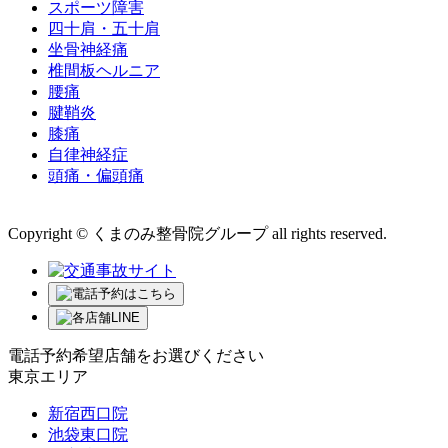
スポーツ障害
四十肩・五十肩
坐骨神経痛
椎間板ヘルニア
腰痛
腱鞘炎
膝痛
自律神経症
頭痛・偏頭痛
運営会社 株式会社くまのみ
Copyright © くまのみ整骨院グループ all rights reserved.
電話予約希望店舗をお選びください
東京エリア
新宿西口院
池袋東口院