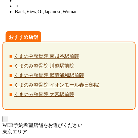
>
Back,View,Of,Japanese,Woman
おすすめ店舗
くまのみ整骨院 南越谷駅前院
くまのみ整骨院 川越駅前院
くまのみ整骨院 武蔵浦和駅前院
くまのみ整骨院 イオンモール春日部院
くまのみ整骨院 大宮駅前院
WEB予約希望店舗をお選びください
東京エリア