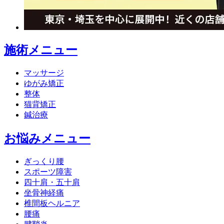
施術メニュー
マッサージ
ゆがみ矯正
整体
猫背矯正
鍼治療
お悩みメニュー
ぎっくり腰
スポーツ障害
四十肩・五十肩
坐骨神経痛
椎間板ヘルニア
腰痛