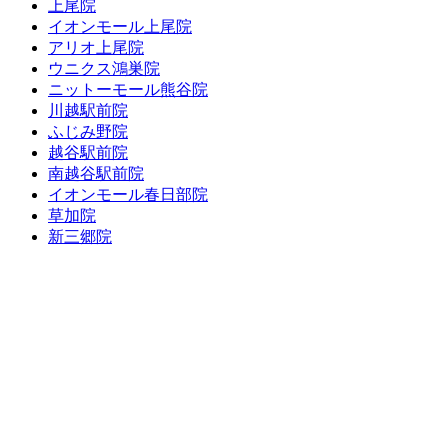
上尾院
イオンモール上尾院
アリオ上尾院
ウニクス鴻巣院
ニットーモール熊谷院
川越駅前院
ふじみ野院
越谷駅前院
南越谷駅前院
イオンモール春日部院
草加院
新三郷院