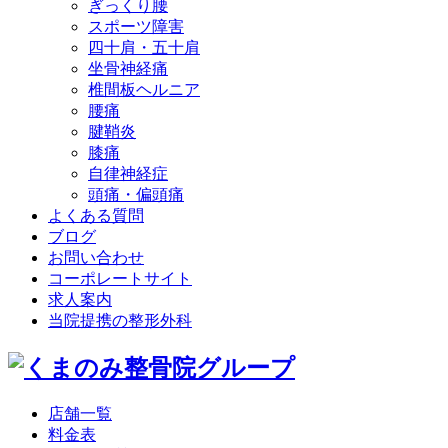
ぎっくり腰
スポーツ障害
四十肩・五十肩
坐骨神経痛
椎間板ヘルニア
腰痛
腱鞘炎
膝痛
自律神経症
頭痛・偏頭痛
よくある質問
ブログ
お問い合わせ
コーポレートサイト
求人案内
当院提携の整形外科
店舗一覧
料金表