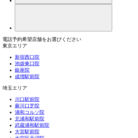
電話予約希望店舗をお選びください
東京エリア
新宿西口院
池袋東口院
銀座院
成増駅前院
埼玉エリア
川口駅前院
蕨川口芝院
浦和コルソ院
北浦和駅前院
武蔵浦和駅前院
大宮駅前院