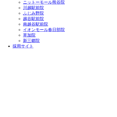
ニットーモール熊谷院
川越駅前院
ふじみ野院
越谷駅前院
南越谷駅前院
イオンモール春日部院
草加院
新三郷院
採用サイト