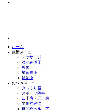
ホーム
施術メニュー
マッサージ
ゆがみ矯正
整体
猫背矯正
鍼治療
お悩みメニュー
ぎっくり腰
スポーツ障害
四十肩・五十肩
坐骨神経痛
椎間板ヘルニア