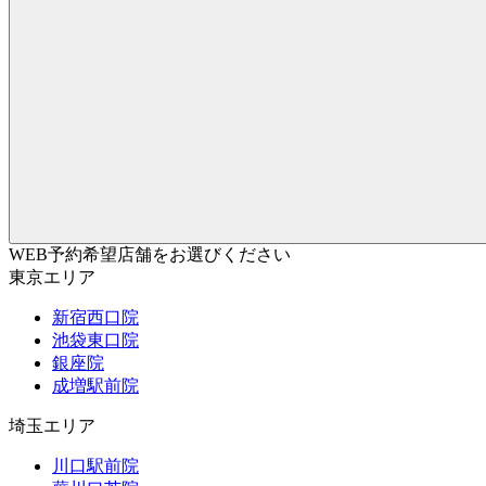
WEB予約希望店舗をお選びください
東京エリア
新宿西口院
池袋東口院
銀座院
成増駅前院
埼玉エリア
川口駅前院