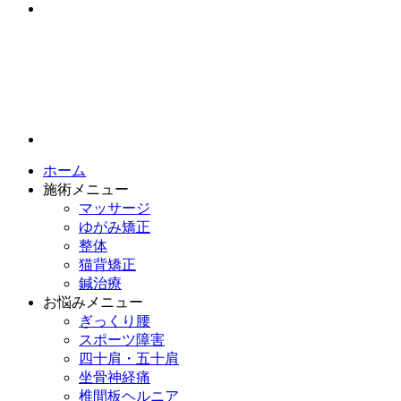
ホーム
施術メニュー
マッサージ
ゆがみ矯正
整体
猫背矯正
鍼治療
お悩みメニュー
ぎっくり腰
スポーツ障害
四十肩・五十肩
坐骨神経痛
椎間板ヘルニア