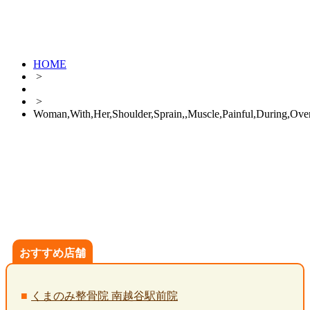
HOME
>
>
Woman,With,Her,Shoulder,Sprain,,Muscle,Painful,During,Ove
おすすめ店舗
くまのみ整骨院 南越谷駅前院