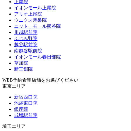
上尾院
イオンモール上尾院
アリオ上尾院
ウニクス鴻巣院
ニットーモール熊谷院
川越駅前院
ふじみ野院
越谷駅前院
南越谷駅前院
イオンモール春日部院
草加院
新三郷院
WEB予約希望店舗をお選びください
東京エリア
新宿西口院
池袋東口院
銀座院
成増駅前院
埼玉エリア