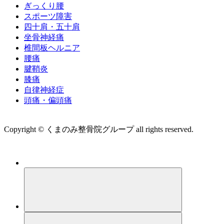
ぎっくり腰
スポーツ障害
四十肩・五十肩
坐骨神経痛
椎間板ヘルニア
腰痛
腱鞘炎
膝痛
自律神経症
頭痛・偏頭痛
運営会社 株式会社くまのみ
Copyright © くまのみ整骨院グループ all rights reserved.