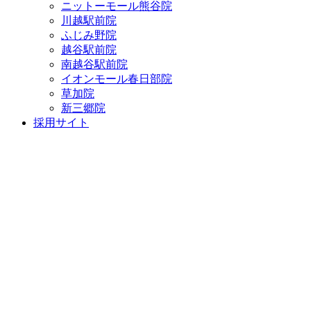
ニットーモール熊谷院
川越駅前院
ふじみ野院
越谷駅前院
南越谷駅前院
イオンモール春日部院
草加院
新三郷院
採用サイト