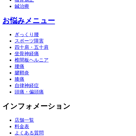
鍼治療
お悩みメニュー
ぎっくり腰
スポーツ障害
四十肩・五十肩
坐骨神経痛
椎間板ヘルニア
腰痛
腱鞘炎
膝痛
自律神経症
頭痛・偏頭痛
インフォメーション
店舗一覧
料金表
よくある質問