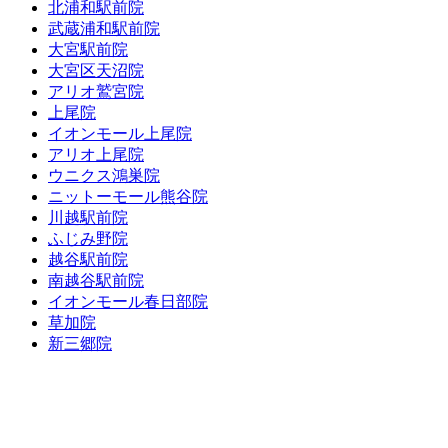
北浦和駅前院
武蔵浦和駅前院
大宮駅前院
大宮区天沼院
アリオ鷲宮院
上尾院
イオンモール上尾院
アリオ上尾院
ウニクス鴻巣院
ニットーモール熊谷院
川越駅前院
ふじみ野院
越谷駅前院
南越谷駅前院
イオンモール春日部院
草加院
新三郷院