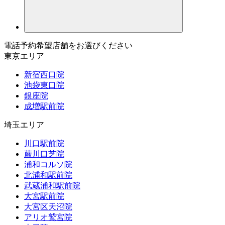
電話予約希望店舗をお選びください
東京エリア
新宿西口院
池袋東口院
銀座院
成増駅前院
埼玉エリア
川口駅前院
蕨川口芝院
浦和コルソ院
北浦和駅前院
武蔵浦和駅前院
大宮駅前院
大宮区天沼院
アリオ鷲宮院