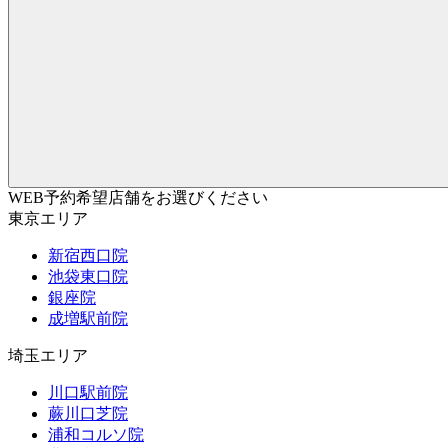
WEB予約希望店舗をお選びください
東京エリア
新宿西口院
池袋東口院
銀座院
成増駅前院
埼玉エリア
川口駅前院
蕨川口芝院
浦和コルソ院