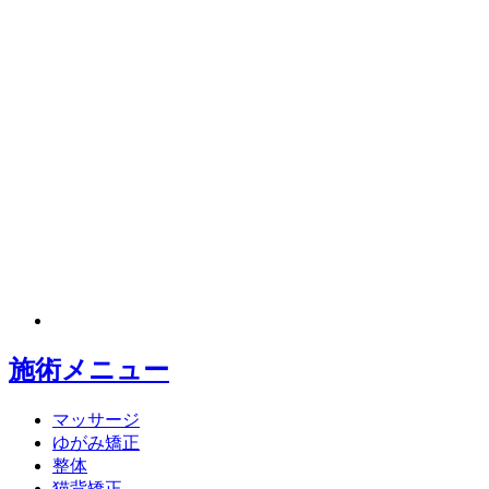
施術メニュー
マッサージ
ゆがみ矯正
整体
猫背矯正