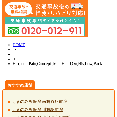
HOME
>
>
Hip,Joint,Pain,Concept.,Man,Hand,On,His,Low,Back
おすすめ店舗
くまのみ整骨院 南越谷駅前院
くまのみ整骨院 川越駅前院