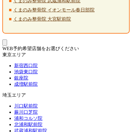
くまのみ整骨院 武蔵浦和駅前院
くまのみ整骨院 イオンモール春日部院
くまのみ整骨院 大宮駅前院
WEB予約希望店舗をお選びください
東京エリア
新宿西口院
池袋東口院
銀座院
成増駅前院
埼玉エリア
川口駅前院
蕨川口芝院
浦和コルソ院
北浦和駅前院
武蔵浦和駅前院