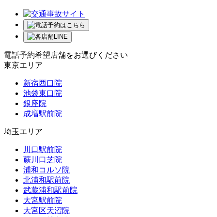
電話予約希望店舗をお選びください
東京エリア
新宿西口院
池袋東口院
銀座院
成増駅前院
埼玉エリア
川口駅前院
蕨川口芝院
浦和コルソ院
北浦和駅前院
武蔵浦和駅前院
大宮駅前院
大宮区天沼院