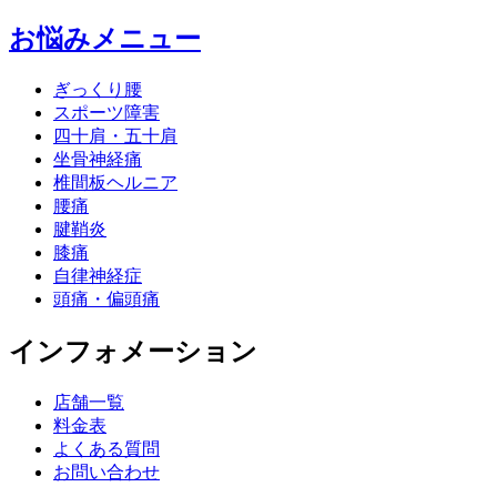
お悩みメニュー
ぎっくり腰
スポーツ障害
四十肩・五十肩
坐骨神経痛
椎間板ヘルニア
腰痛
腱鞘炎
膝痛
自律神経症
頭痛・偏頭痛
インフォメーション
店舗一覧
料金表
よくある質問
お問い合わせ