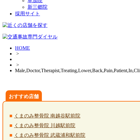
草加院
新三郷院
採用サイト
HOME
>
>
Male,Doctor,Therapist,Treating,Lower,Back,Pain,Patient,In,Cli
おすすめ店舗
くまのみ整骨院 南越谷駅前院
くまのみ整骨院 川越駅前院
くまのみ整骨院 武蔵浦和駅前院