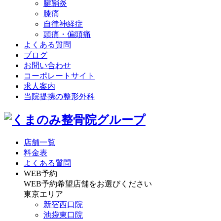
腱鞘炎
膝痛
自律神経症
頭痛・偏頭痛
よくある質問
ブログ
お問い合わせ
コーポレートサイト
求人案内
当院提携の整形外科
店舗一覧
料金表
よくある質問
WEB予約
WEB予約希望店舗をお選びください
東京エリア
新宿西口院
池袋東口院