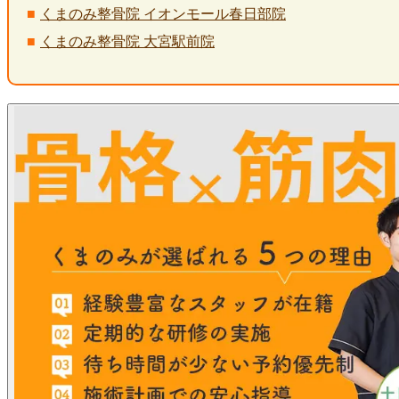
くまのみ整骨院 イオンモール春日部院
くまのみ整骨院 大宮駅前院