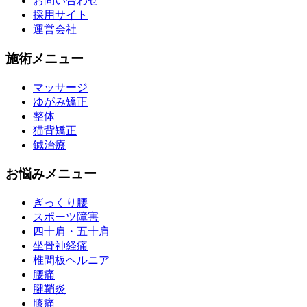
お問い合わせ
採用サイト
運営会社
施術メニュー
マッサージ
ゆがみ矯正
整体
猫背矯正
鍼治療
お悩みメニュー
ぎっくり腰
スポーツ障害
四十肩・五十肩
坐骨神経痛
椎間板ヘルニア
腰痛
腱鞘炎
膝痛