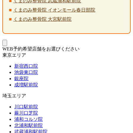
くまのみ整骨院 武蔵浦和駅前院
くまのみ整骨院 イオンモール春日部院
くまのみ整骨院 大宮駅前院
WEB予約希望店舗をお選びください
東京エリア
新宿西口院
池袋東口院
銀座院
成増駅前院
埼玉エリア
川口駅前院
蕨川口芝院
浦和コルソ院
北浦和駅前院
武蔵浦和駅前院