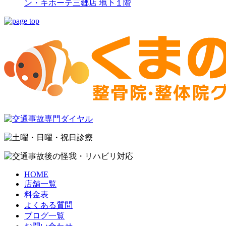
ン・キホーテ三郷店 地下１階
HOME
店舗一覧
料金表
よくある質問
ブログ一覧