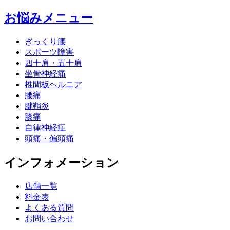
お悩みメニュー
ぎっくり腰
スポーツ障害
四十肩・五十肩
坐骨神経痛
椎間板ヘルニア
腰痛
腱鞘炎
膝痛
自律神経症
頭痛・偏頭痛
インフォメーション
店舗一覧
料金表
よくある質問
お問い合わせ