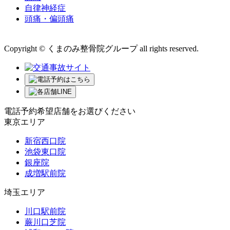
自律神経症
頭痛・偏頭痛
運営会社 株式会社くまのみ
Copyright © くまのみ整骨院グループ all rights reserved.
電話予約希望店舗をお選びください
東京エリア
新宿西口院
池袋東口院
銀座院
成増駅前院
埼玉エリア
川口駅前院
蕨川口芝院