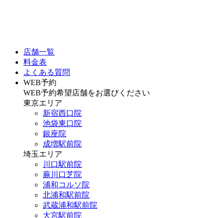
店舗一覧
料金表
よくある質問
WEB予約
WEB予約希望店舗をお選びください
東京エリア
新宿西口院
池袋東口院
銀座院
成増駅前院
埼玉エリア
川口駅前院
蕨川口芝院
浦和コルソ院
北浦和駅前院
武蔵浦和駅前院
大宮駅前院