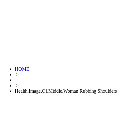
HOME
>
>
Health,Image,Of,Middle,Woman,Rubbing,Shoulders