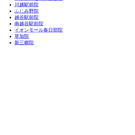
川越駅前院
ふじみ野院
越谷駅前院
南越谷駅前院
イオンモール春日部院
草加院
新三郷院