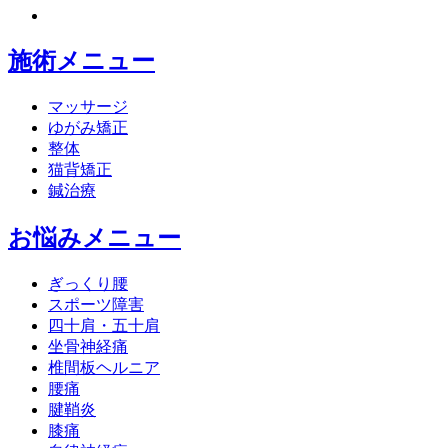
施術メニュー
マッサージ
ゆがみ矯正
整体
猫背矯正
鍼治療
お悩みメニュー
ぎっくり腰
スポーツ障害
四十肩・五十肩
坐骨神経痛
椎間板ヘルニア
腰痛
腱鞘炎
膝痛