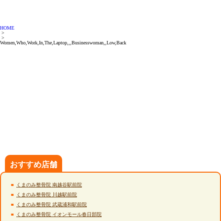
HOME
>
>
Women,Who,Work,In,The,Laptop,,,Businesswoman,,Low,Back
おすすめ店舗
くまのみ整骨院 南越谷駅前院
くまのみ整骨院 川越駅前院
くまのみ整骨院 武蔵浦和駅前院
くまのみ整骨院 イオンモール春日部院