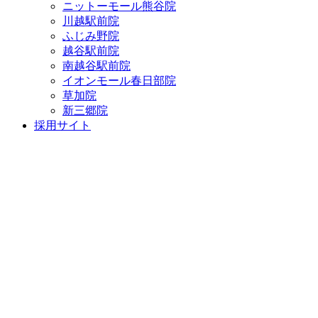
ニットーモール熊谷院
川越駅前院
ふじみ野院
越谷駅前院
南越谷駅前院
イオンモール春日部院
草加院
新三郷院
採用サイト