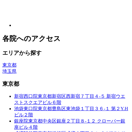
各院へのアクセス
エリアから探す
東京都
埼玉県
東京都
新宿西口院
東京都新宿区西新宿７丁目４-５ 新宿ウエ
ストスクエアビル６階
池袋東口院
東京都豊島区東池袋１丁目３６-１ 第２Y.H
ビル２階
銀座院
東京都中央区銀座２丁目８-１２ クローバー銀
座ビル４階