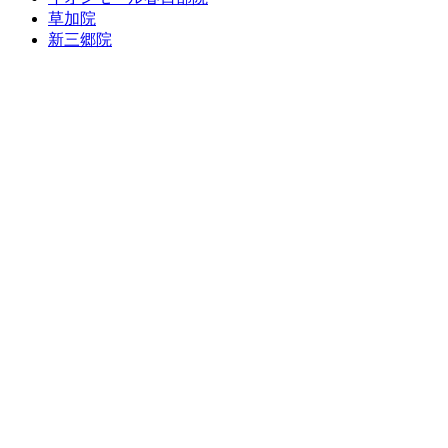
草加院
新三郷院