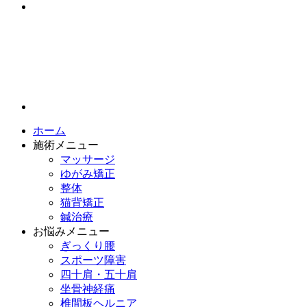
ホーム
施術メニュー
マッサージ
ゆがみ矯正
整体
猫背矯正
鍼治療
お悩みメニュー
ぎっくり腰
スポーツ障害
四十肩・五十肩
坐骨神経痛
椎間板ヘルニア