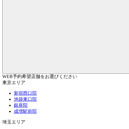
WEB予約希望店舗をお選びください
東京エリア
新宿西口院
池袋東口院
銀座院
成増駅前院
埼玉エリア