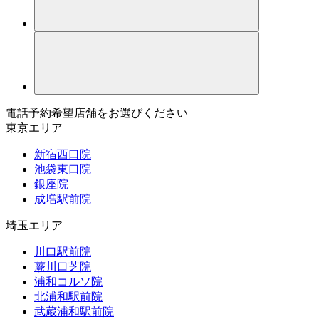
電話予約希望店舗をお選びください
東京エリア
新宿西口院
池袋東口院
銀座院
成増駅前院
埼玉エリア
川口駅前院
蕨川口芝院
浦和コルソ院
北浦和駅前院
武蔵浦和駅前院