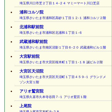
埼玉県川口市芝２丁目１４-２４ マミーマート川口芝店
浦和コルソ院
埼玉県さいたま市浦和区高砂１丁目１２-１ 浦和コルソ２階
北浦和駅前院
埼玉県さいたま市浦和区北浦和１丁目１-６
武蔵浦和駅前院
埼玉県さいたま市南区沼影１丁目６-２０ 武蔵浦和ビル１階
大宮駅前院
埼玉県さいたま市大宮区桜木町１丁目１-１８ 誠ビル２階
大宮区天沼院
埼玉県さいたま市大宮区天沼町１丁目４５９-１ グランドメ
ゾン大宮１階
アリオ鷲宮院
埼玉県久喜市久本寺谷田７-１ アリオ鷲宮１階
上尾院
埼玉県上尾市宮本町９-２８