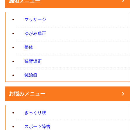
施術メニュー
マッサージ
ゆがみ矯正
整体
猫背矯正
鍼治療
お悩みメニュー
ぎっくり腰
スポーツ障害