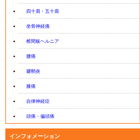
四十肩・五十肩
坐骨神経痛
椎間板ヘルニア
腰痛
腱鞘炎
膝痛
自律神経症
頭痛・偏頭痛
インフォメーション