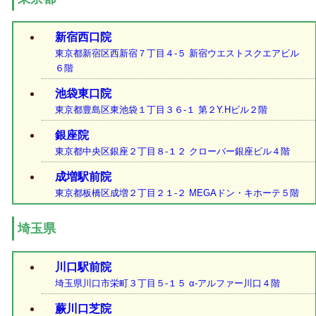
新宿西口院
東京都新宿区西新宿７丁目４-５ 新宿ウエストスクエアビル
６階
池袋東口院
東京都豊島区東池袋１丁目３６-１ 第２Y.Hビル２階
銀座院
東京都中央区銀座２丁目８-１２ クローバー銀座ビル４階
成増駅前院
東京都板橋区成増２丁目２１-２ MEGAドン・キホーテ５階
埼玉県
川口駅前院
埼玉県川口市栄町３丁目５-１５ α-アルファー川口４階
蕨川口芝院