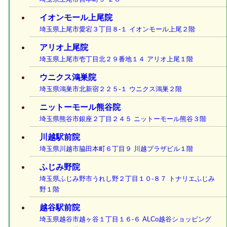
イオンモール上尾院
埼玉県上尾市愛宕３丁目８-１ イオンモール上尾２階
アリオ上尾院
埼玉県上尾市壱丁目北２９番地１４ アリオ上尾１階
ウニクス鴻巣院
埼玉県鴻巣市北新宿２２５-１ ウニクス鴻巣２階
ニットーモール熊谷院
埼玉県熊谷市銀座２丁目２４５ ニットーモール熊谷３階
川越駅前院
埼玉県川越市脇田本町６丁目９ 川越プラザビル１階
ふじみ野院
埼玉県ふじみ野市うれし野２丁目１０-８７ トナリエふじみ
野１階
越谷駅前院
埼玉県越谷市越ヶ谷１丁目１６-６ ALCo越谷ショッピング