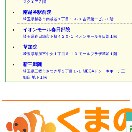
スクエア２階
南越谷駅前院
埼玉県越谷市南越谷１丁目１９-８ 吉沢第一ビル１階
イオンモール春日部院
埼玉県春日部市下柳４２０-１ イオンモール春日部１階
草加院
埼玉県草加市中央１丁目６-１０ モールプラザ草加１階
新三郷院
埼玉県三郷市さつき平１丁目１-１ MEGAドン・キホーテ三
郷店 地下１階