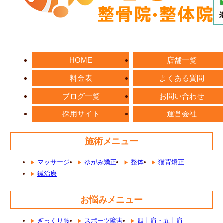
HOME
店舗一覧
料金表
よくある質問
ブログ一覧
お問い合わせ
採用サイト
運営会社
施術メニュー
マッサージ
ゆがみ矯正
整体
猫背矯正
鍼治療
お悩みメニュー
ぎっくり腰
スポーツ障害
四十肩・五十肩