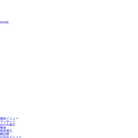
HOME
施術メニュー
マッサージ
ゆがみ矯正
整体
猫背矯正
鍼治療
お悩みメニュー