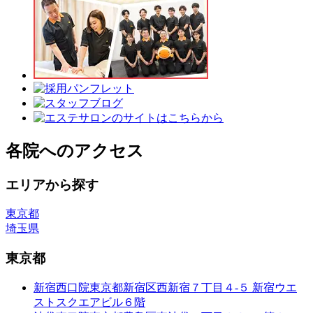
各院へのアクセス
エリアから探す
東京都
埼玉県
東京都
新宿西口院
東京都新宿区西新宿７丁目４-５ 新宿ウエ
ストスクエアビル６階