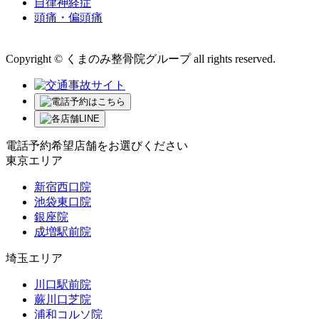
自律神経症
頭痛・偏頭痛
運営会社 株式会社くまのみ
Copyright © くまのみ整骨院グループ all rights reserved.
電話予約希望店舗をお選びください
東京エリア
新宿西口院
池袋東口院
銀座院
成増駅前院
埼玉エリア
川口駅前院
蕨川口芝院
浦和コルソ院