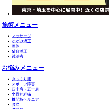
施術メニュー
マッサージ
ゆがみ矯正
整体
猫背矯正
鍼治療
お悩みメニュー
ぎっくり腰
スポーツ障害
四十肩・五十肩
坐骨神経痛
椎間板ヘルニア
腰痛