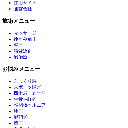
採用サイト
運営会社
施術メニュー
マッサージ
ゆがみ矯正
整体
猫背矯正
鍼治療
お悩みメニュー
ぎっくり腰
スポーツ障害
四十肩・五十肩
坐骨神経痛
椎間板ヘルニア
腰痛
腱鞘炎
膝痛