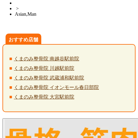
>
Asian,Man
おすすめ店舗
くまのみ整骨院 南越谷駅前院
くまのみ整骨院 川越駅前院
くまのみ整骨院 武蔵浦和駅前院
くまのみ整骨院 イオンモール春日部院
くまのみ整骨院 大宮駅前院