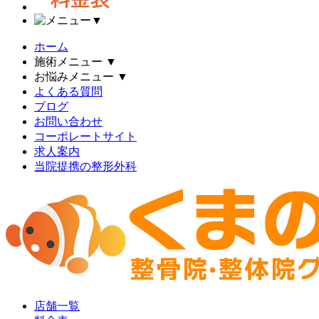
▼
ホーム
施術メニュー
▼
お悩みメニュー
▼
よくある質問
ブログ
お問い合わせ
コーポレートサイト
求人案内
当院提携の整形外科
店舗一覧