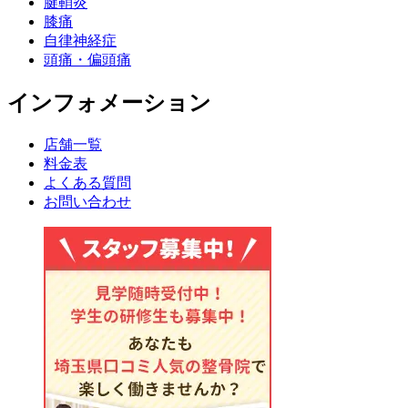
腱鞘炎
膝痛
自律神経症
頭痛・偏頭痛
インフォメーション
店舗一覧
料金表
よくある質問
お問い合わせ