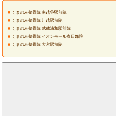
くまのみ整骨院 南越谷駅前院
くまのみ整骨院 川越駅前院
くまのみ整骨院 武蔵浦和駅前院
くまのみ整骨院 イオンモール春日部院
くまのみ整骨院 大宮駅前院