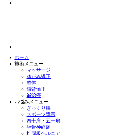
ホーム
施術メニュー
マッサージ
ゆがみ矯正
整体
猫背矯正
鍼治療
お悩みメニュー
ぎっくり腰
スポーツ障害
四十肩・五十肩
坐骨神経痛
椎間板ヘルニア