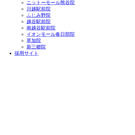
ニットーモール熊谷院
川越駅前院
ふじみ野院
越谷駅前院
南越谷駅前院
イオンモール春日部院
草加院
新三郷院
採用サイト