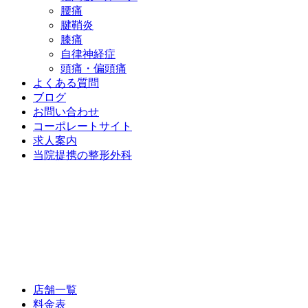
腰痛
腱鞘炎
膝痛
自律神経症
頭痛・偏頭痛
よくある質問
ブログ
お問い合わせ
コーポレートサイト
求人案内
当院提携の整形外科
店舗一覧
料金表