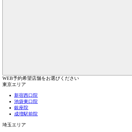
WEB予約希望店舗をお選びください
東京エリア
新宿西口院
池袋東口院
銀座院
成増駅前院
埼玉エリア