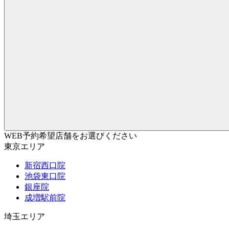
WEB予約希望店舗をお選びください
東京エリア
新宿西口院
池袋東口院
銀座院
成増駅前院
埼玉エリア