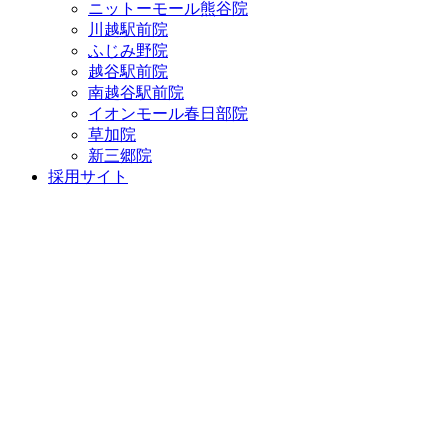
ニットーモール熊谷院
川越駅前院
ふじみ野院
越谷駅前院
南越谷駅前院
イオンモール春日部院
草加院
新三郷院
採用サイト