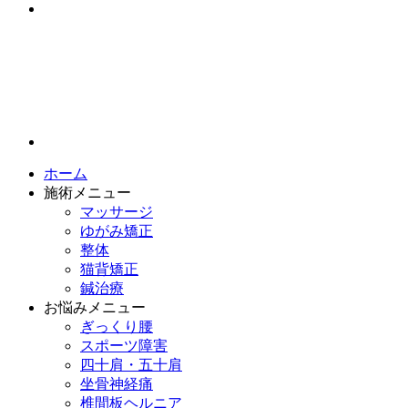
ホーム
施術メニュー
マッサージ
ゆがみ矯正
整体
猫背矯正
鍼治療
お悩みメニュー
ぎっくり腰
スポーツ障害
四十肩・五十肩
坐骨神経痛
椎間板ヘルニア