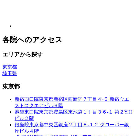
各院へのアクセス
エリアから探す
東京都
埼玉県
東京都
新宿西口院
東京都新宿区西新宿７丁目４-５ 新宿ウエ
ストスクエアビル６階
池袋東口院
東京都豊島区東池袋１丁目３６-１ 第２Y.H
ビル２階
銀座院
東京都中央区銀座２丁目８-１２ クローバー銀
座ビル４階