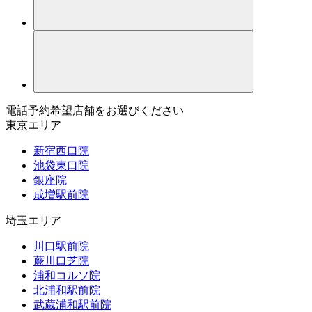
電話予約希望店舗をお選びください
東京エリア
新宿西口院
池袋東口院
銀座院
成増駅前院
埼玉エリア
川口駅前院
蕨川口芝院
浦和コルソ院
北浦和駅前院
武蔵浦和駅前院