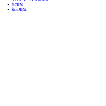
草加院
新三郷院