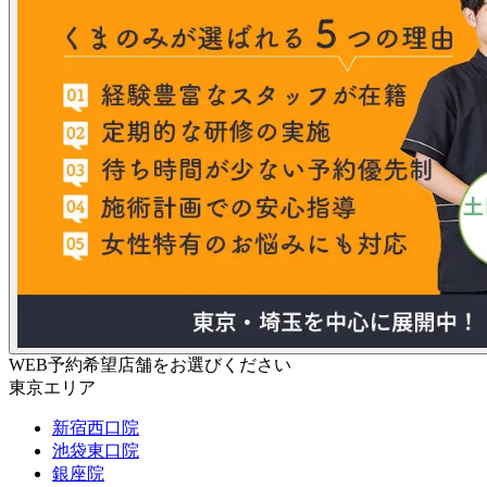
WEB予約希望店舗をお選びください
東京エリア
新宿西口院
池袋東口院
銀座院