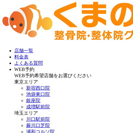
店舗一覧
料金表
よくある質問
WEB予約
WEB予約希望店舗をお選びください
東京エリア
新宿西口院
池袋東口院
銀座院
成増駅前院
埼玉エリア
川口駅前院
蕨川口芝院
浦和コルソ院