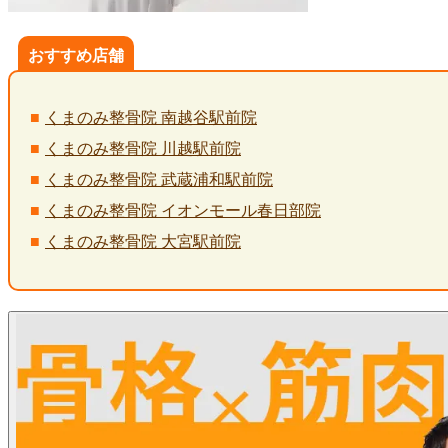
おすすめ店舗
くまのみ整骨院 南越谷駅前院
くまのみ整骨院 川越駅前院
くまのみ整骨院 武蔵浦和駅前院
くまのみ整骨院 イオンモール春日部院
くまのみ整骨院 大宮駅前院